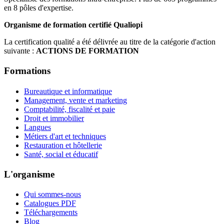
en 8 pôles d'expertise.
Organisme de formation certifié Qualiopi
La certification qualité a été délivrée au titre de la catégorie d'action
suivante :
ACTIONS DE FORMATION
Formations
Bureautique et informatique
Management, vente et marketing
Comptabilité, fiscalité et paie
Droit et immobilier
Langues
Métiers d'art et techniques
Restauration et hôtellerie
Santé, social et éducatif
L'organisme
Qui sommes-nous
Catalogues PDF
Téléchargements
Blog