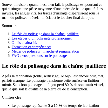
Souvent invisible quand il est bien fait, le polissage est pourtant ce
qui distingue une pièce moyenne d’une pièce de haute qualité. Les
rayures, les angles vifs, les traces d’usinage disparaissent sous la
main du polisseur, révélant l’éclat et le toucher final du bijou.
Sommaire
Le rôle du polissage dans la chaîne joaillière
Les étapes d’un polissage professionnel
Outils et abrasifs
Formation et compétences
Métier de polisseur : marché et rémunération
FAQ : vos questions sur le polissage
Le rôle du polissage dans la chaîne joaillière
Après la fabrication (fonte, sertissage), le bijou est encore brut, mat,
parfois marqué. Le polissage transforme cette surface en finition
miroir. Sans bon polissage, un bijou perd 80 % de son attrait visuel,
quelle que soit la qualité de la pierre ou de la conception.
Chiffres clés
Le polissage représente
5 à 15 %
du temps de fabrication