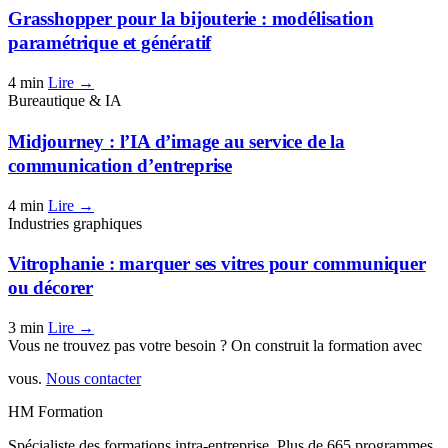
Grasshopper pour la bijouterie : modélisation
paramétrique et génératif
4 min
Lire →
Bureautique & IA
Midjourney : l’IA d’image au service de la
communication d’entreprise
4 min
Lire →
Industries graphiques
Vitrophanie : marquer ses vitres pour communiquer
ou décorer
3 min
Lire →
Vous ne trouvez pas votre besoin ? On construit la formation avec
vous.
Nous contacter
HM Formation
Spécialiste des formations intra-entreprise. Plus de 665 programmes