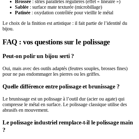
Brossée
: stries parallèles régulières (effet « linéaire »)
Sablée
: surface mate texturée (microbillage)
Patinée
: oxydation contrôlée pour vieillir le métal
Le choix de la finition est artistique : il fait partie de l’identité du
bijou.
FAQ : vos questions sur le polissage
Peut-on polir un bijou serti ?
Oui, mais avec des outils adaptés (feutres souples, brosses fines)
pour ne pas endommager les pierres ou les griffes.
Quelle différence entre polissage et brunissage ?
Le brunissage est un polissage à l’outil dur (acier ou agate) qui
compresse le métal en surface. Le polissage classique utilise des
abrasifs en mouvement.
Le polissage industriel remplace-t-il le polissage main
?