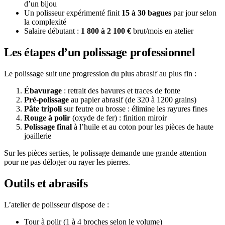
d’un bijou
Un polisseur expérimenté finit
15 à 30 bagues
par jour selon
la complexité
Salaire débutant :
1 800 à 2 100 €
brut/mois en atelier
Les étapes d’un polissage professionnel
Le polissage suit une progression du plus abrasif au plus fin :
Ébavurage
: retrait des bavures et traces de fonte
Pré-polissage
au papier abrasif (de 320 à 1200 grains)
Pâte tripoli
sur feutre ou brosse : élimine les rayures fines
Rouge à polir
(oxyde de fer) : finition miroir
Polissage final
à l’huile et au coton pour les pièces de haute
joaillerie
Sur les pièces serties, le polissage demande une grande attention
pour ne pas déloger ou rayer les pierres.
Outils et abrasifs
L’atelier de polisseur dispose de :
Tour à polir (1 à 4 broches selon le volume)