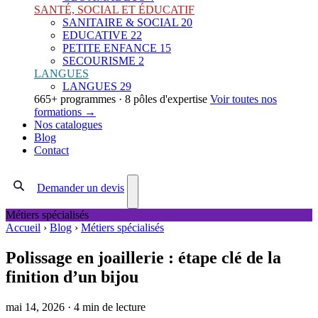
SANTÉ, SOCIAL ET ÉDUCATIF
SANITAIRE & SOCIAL
20
EDUCATIVE
22
PETITE ENFANCE
15
SECOURISME
2
LANGUES
LANGUES
29
665+ programmes · 8 pôles d'expertise
Voir toutes nos
formations →
Nos catalogues
Blog
Contact
Demander un devis
Métiers spécialisés
Accueil
›
Blog
›
Métiers spécialisés
Polissage en joaillerie : étape clé de la
finition d’un bijou
mai 14, 2026
·
4 min de lecture