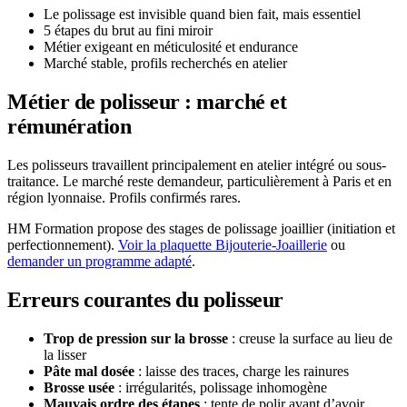
Le polissage est invisible quand bien fait, mais essentiel
5 étapes du brut au fini miroir
Métier exigeant en méticulosité et endurance
Marché stable, profils recherchés en atelier
Métier de polisseur : marché et
rémunération
Les polisseurs travaillent principalement en atelier intégré ou sous-
traitance. Le marché reste demandeur, particulièrement à Paris et en
région lyonnaise. Profils confirmés rares.
HM Formation propose des stages de polissage joaillier (initiation et
perfectionnement).
Voir la plaquette Bijouterie-Joaillerie
ou
demander un programme adapté
.
Erreurs courantes du polisseur
Trop de pression sur la brosse
: creuse la surface au lieu de
la lisser
Pâte mal dosée
: laisse des traces, charge les rainures
Brosse usée
: irrégularités, polissage inhomogène
Mauvais ordre des étapes
: tente de polir avant d’avoir