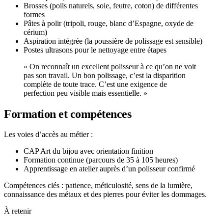
Brosses (poils naturels, soie, feutre, coton) de différentes
formes
Pâtes à polir (tripoli, rouge, blanc d’Espagne, oxyde de
cérium)
Aspiration intégrée (la poussière de polissage est sensible)
Postes ultrasons pour le nettoyage entre étapes
« On reconnaît un excellent polisseur à ce qu’on ne voit
pas son travail. Un bon polissage, c’est la disparition
complète de toute trace. C’est une exigence de
perfection peu visible mais essentielle. »
Formation et compétences
Les voies d’accès au métier :
CAP Art du bijou avec orientation finition
Formation continue (parcours de 35 à 105 heures)
Apprentissage en atelier auprès d’un polisseur confirmé
Compétences clés : patience, méticulosité, sens de la lumière,
connaissance des métaux et des pierres pour éviter les dommages.
À retenir