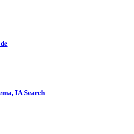
ode
ema, IA Search