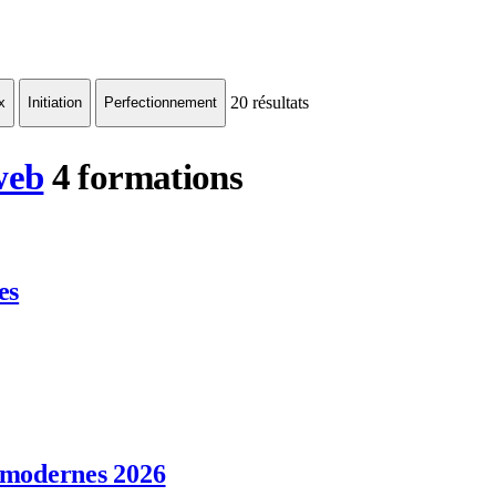
20
résultats
x
Initiation
Perfectionnement
web
4 formations
es
 modernes 2026