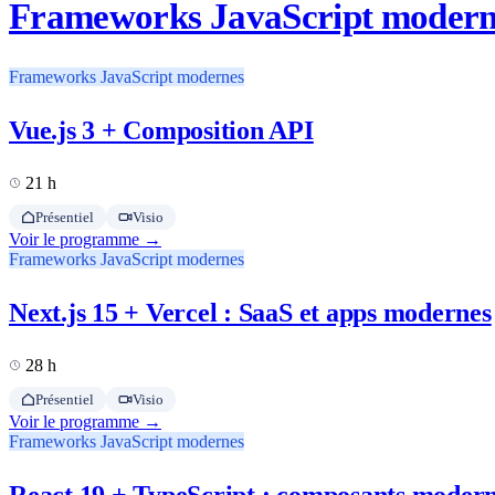
Frameworks JavaScript modern
Frameworks JavaScript modernes
Vue.js 3 + Composition API
21 h
Présentiel
Visio
Voir le programme →
Frameworks JavaScript modernes
Next.js 15 + Vercel : SaaS et apps modernes
28 h
Présentiel
Visio
Voir le programme →
Frameworks JavaScript modernes