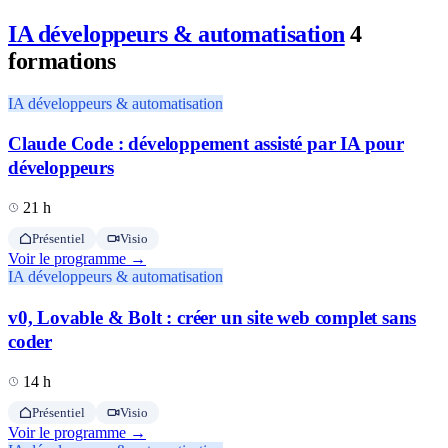
IA développeurs & automatisation
4
formations
IA développeurs & automatisation
Claude Code : développement assisté par IA pour
développeurs
21 h
Présentiel
Visio
Voir le programme →
IA développeurs & automatisation
v0, Lovable & Bolt : créer un site web complet sans
coder
14 h
Présentiel
Visio
Voir le programme →