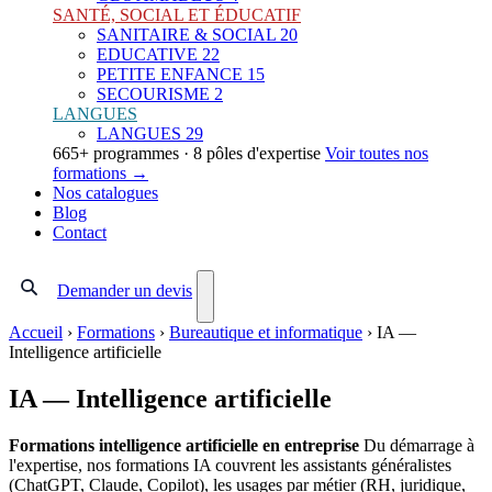
SANTÉ, SOCIAL ET ÉDUCATIF
SANITAIRE & SOCIAL
20
EDUCATIVE
22
PETITE ENFANCE
15
SECOURISME
2
LANGUES
LANGUES
29
665+ programmes · 8 pôles d'expertise
Voir toutes nos
formations →
Nos catalogues
Blog
Contact
Demander un devis
Accueil
›
Formations
›
Bureautique et informatique
›
IA —
Intelligence artificielle
IA — Intelligence artificielle
Formations intelligence artificielle en entreprise
Du démarrage à
l'expertise, nos formations IA couvrent les assistants généralistes
(ChatGPT, Claude, Copilot), les usages par métier (RH, juridique,