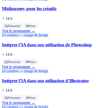
Midjourney pour les créatifs
14 h
Présentiel
Visio
Voir le programme →
IA créative — image & design
Intégrer l’IA dans son utilisation de Photoshop
14 h
Présentiel
Visio
Voir le programme →
IA créative — image & design
Intégrer l’IA dans son utilisation d’Illustrator
14 h
Présentiel
Visio
Voir le programme →
IA créative — image & design