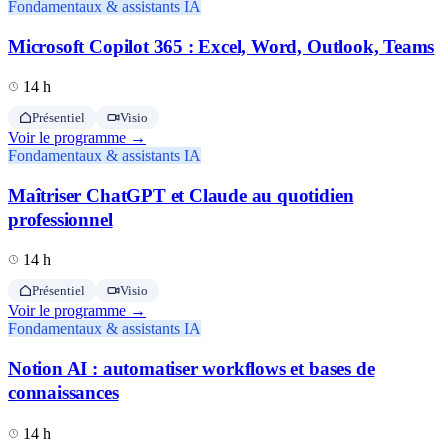
Fondamentaux & assistants IA
Microsoft Copilot 365 : Excel, Word, Outlook, Teams
14 h
Présentiel
Visio
Voir le programme →
Fondamentaux & assistants IA
Maîtriser ChatGPT et Claude au quotidien
professionnel
14 h
Présentiel
Visio
Voir le programme →
Fondamentaux & assistants IA
Notion AI : automatiser workflows et bases de
connaissances
14 h