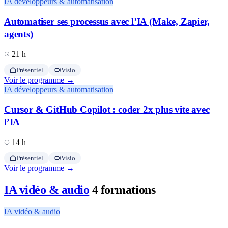
IA développeurs & automatisation
Automatiser ses processus avec l’IA (Make, Zapier,
agents)
21 h
Présentiel
Visio
Voir le programme →
IA développeurs & automatisation
Cursor & GitHub Copilot : coder 2x plus vite avec
l’IA
14 h
Présentiel
Visio
Voir le programme →
IA vidéo & audio
4 formations
IA vidéo & audio