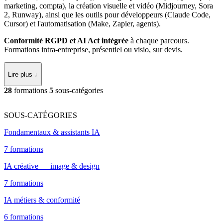
marketing, compta), la création visuelle et vidéo (Midjourney, Sora
2, Runway), ainsi que les outils pour développeurs (Claude Code,
Cursor) et l'automatisation (Make, Zapier, agents).
Conformité RGPD et AI Act intégrée
à chaque parcours.
Formations intra-entreprise, présentiel ou visio, sur devis.
Lire plus ↓
28
formations
5
sous-catégories
SOUS-CATÉGORIES
Fondamentaux & assistants IA
7 formations
IA créative — image & design
7 formations
IA métiers & conformité
6 formations