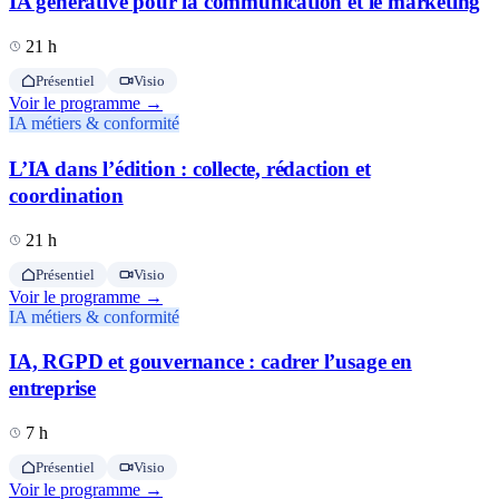
IA générative pour la communication et le marketing
21 h
Présentiel
Visio
Voir le programme →
IA métiers & conformité
L’IA dans l’édition : collecte, rédaction et
coordination
21 h
Présentiel
Visio
Voir le programme →
IA métiers & conformité
IA, RGPD et gouvernance : cadrer l’usage en
entreprise
7 h
Présentiel
Visio
Voir le programme →