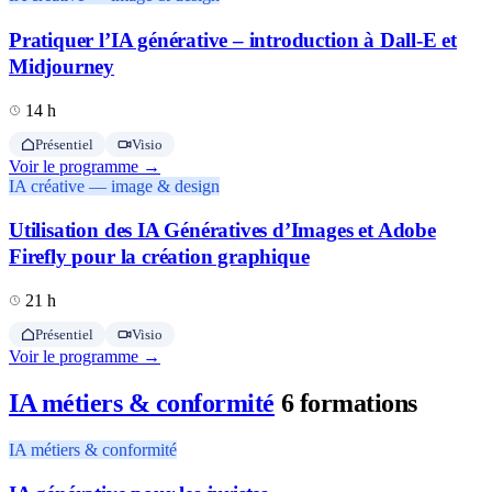
Pratiquer l’IA générative – introduction à Dall-E et
Midjourney
14 h
Présentiel
Visio
Voir le programme →
IA créative — image & design
Utilisation des IA Génératives d’Images et Adobe
Firefly pour la création graphique
21 h
Présentiel
Visio
Voir le programme →
IA métiers & conformité
6 formations
IA métiers & conformité