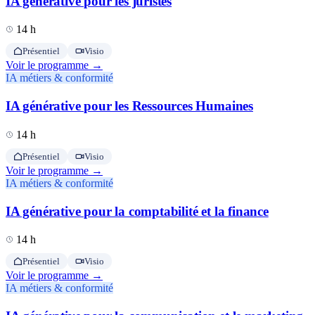
IA générative pour les juristes
14 h
Présentiel
Visio
Voir le programme →
IA métiers & conformité
IA générative pour les Ressources Humaines
14 h
Présentiel
Visio
Voir le programme →
IA métiers & conformité
IA générative pour la comptabilité et la finance
14 h
Présentiel
Visio
Voir le programme →
IA métiers & conformité