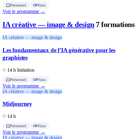
Présentiel
Visio
Voir le programme →
IA créative — image & design
7 formations
IA créative — image & design
Les fondamentaux de l’IA générative pour les
graphistes
14 h
Initiation
Présentiel
Visio
Voir le programme →
IA créative — image & design
Midjourney
14 h
Présentiel
Visio
Voir le programme →
IA créative — image & design