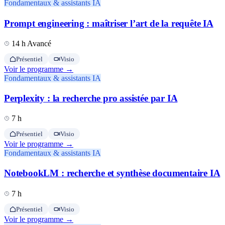
Fondamentaux & assistants IA
Prompt engineering : maîtriser l’art de la requête IA
14 h
Avancé
Présentiel
Visio
Voir le programme →
Fondamentaux & assistants IA
Perplexity : la recherche pro assistée par IA
7 h
Présentiel
Visio
Voir le programme →
Fondamentaux & assistants IA
NotebookLM : recherche et synthèse documentaire IA
7 h
Présentiel
Visio
Voir le programme →