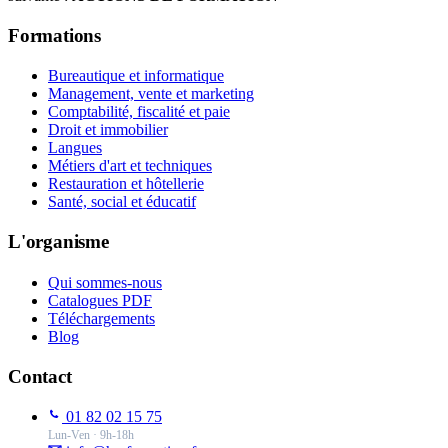
Formations
Bureautique et informatique
Management, vente et marketing
Comptabilité, fiscalité et paie
Droit et immobilier
Langues
Métiers d'art et techniques
Restauration et hôtellerie
Santé, social et éducatif
L'organisme
Qui sommes-nous
Catalogues PDF
Téléchargements
Blog
Contact
01 82 02 15 75
Lun-Ven · 9h-18h