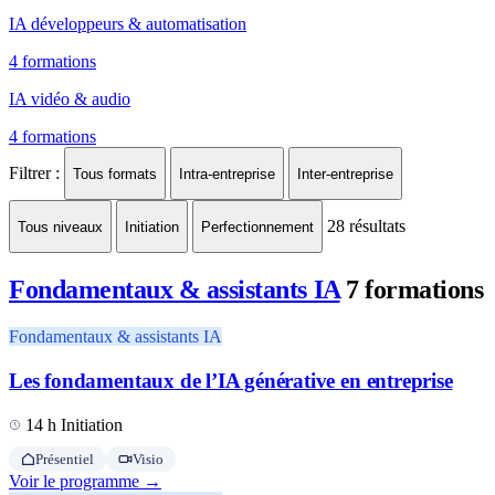
IA développeurs & automatisation
4 formations
IA vidéo & audio
4 formations
Filtrer :
Tous formats
Intra-entreprise
Inter-entreprise
28
résultats
Tous niveaux
Initiation
Perfectionnement
Fondamentaux & assistants IA
7 formations
Fondamentaux & assistants IA
Les fondamentaux de l’IA générative en entreprise
14 h
Initiation
Présentiel
Visio
Voir le programme →