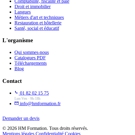
Comptabilité, fiscalité et paie
Droit et immobilier
Langues
Métiers d'art et techniques
Restauration et hôtellerie
Santé, social et éducatif
L'organisme
Qui sommes-nous
Catalogues PDF
Téléchargements
Blog
Contact
01 82 02 15 75
Lun-Ven · 9h-18h
info@hmformation.fr
Demander un devis
© 2026 HM Formation. Tous droits réservés.
Mentions légales
Confidentialité
Cookies