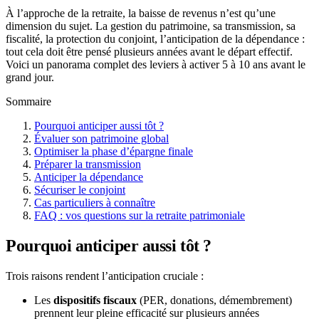
À l’approche de la retraite, la baisse de revenus n’est qu’une
dimension du sujet. La gestion du patrimoine, sa transmission, sa
fiscalité, la protection du conjoint, l’anticipation de la dépendance :
tout cela doit être pensé plusieurs années avant le départ effectif.
Voici un panorama complet des leviers à activer 5 à 10 ans avant le
grand jour.
Sommaire
Pourquoi anticiper aussi tôt ?
Évaluer son patrimoine global
Optimiser la phase d’épargne finale
Préparer la transmission
Anticiper la dépendance
Sécuriser le conjoint
Cas particuliers à connaître
FAQ : vos questions sur la retraite patrimoniale
Pourquoi anticiper aussi tôt ?
Trois raisons rendent l’anticipation cruciale :
Les
dispositifs fiscaux
(PER, donations, démembrement)
prennent leur pleine efficacité sur plusieurs années