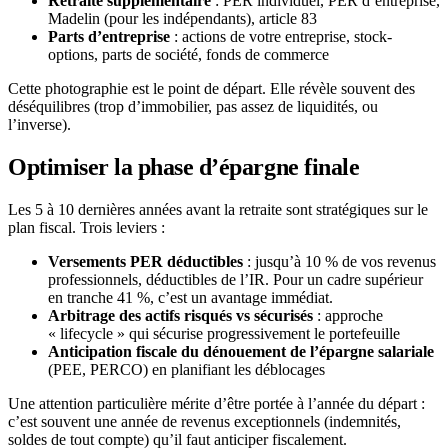
Retraite supplémentaire
: PER individuel, PER d’entreprise,
Madelin (pour les indépendants), article 83
Parts d’entreprise
: actions de votre entreprise, stock-
options, parts de société, fonds de commerce
Cette photographie est le point de départ. Elle révèle souvent des
déséquilibres (trop d’immobilier, pas assez de liquidités, ou
l’inverse).
Optimiser la phase d’épargne finale
Les 5 à 10 dernières années avant la retraite sont stratégiques sur le
plan fiscal. Trois leviers :
Versements PER déductibles
: jusqu’à 10 % de vos revenus
professionnels, déductibles de l’IR. Pour un cadre supérieur
en tranche 41 %, c’est un avantage immédiat.
Arbitrage des actifs risqués vs sécurisés
: approche
« lifecycle » qui sécurise progressivement le portefeuille
Anticipation fiscale du dénouement de l’épargne salariale
(PEE, PERCO) en planifiant les déblocages
Une attention particulière mérite d’être portée à l’année du départ :
c’est souvent une année de revenus exceptionnels (indemnités,
soldes de tout compte) qu’il faut anticiper fiscalement.