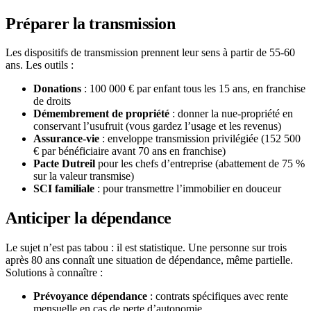
Préparer la transmission
Les dispositifs de transmission prennent leur sens à partir de 55-60
ans. Les outils :
Donations
: 100 000 € par enfant tous les 15 ans, en franchise
de droits
Démembrement de propriété
: donner la nue-propriété en
conservant l’usufruit (vous gardez l’usage et les revenus)
Assurance-vie
: enveloppe transmission privilégiée (152 500
€ par bénéficiaire avant 70 ans en franchise)
Pacte Dutreil
pour les chefs d’entreprise (abattement de 75 %
sur la valeur transmise)
SCI familiale
: pour transmettre l’immobilier en douceur
Anticiper la dépendance
Le sujet n’est pas tabou : il est statistique. Une personne sur trois
après 80 ans connaît une situation de dépendance, même partielle.
Solutions à connaître :
Prévoyance dépendance
: contrats spécifiques avec rente
mensuelle en cas de perte d’autonomie