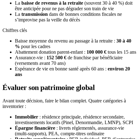
La
baisse de revenus à la retraite
(souvent 30 à 40 %) doit
être anticipée pour ne pas dégrader son train de vie
La
transmission
dans de bonnes conditions fiscales ne
s’improvise pas la veille du décès
Chiffres clés
Baisse moyenne du revenu au passage à la retraite :
30 à 40
%
pour les cadres
Abattement donation parent-enfant :
100 000 €
tous les 15 ans
Assurance-vie :
152 500 €
de franchise par bénéficiaire
(versements avant 70 ans)
Espérance de vie en bonne santé après 60 ans :
environ 20
ans
Évaluer son patrimoine global
Avant toute décision, faire le bilan complet. Quatre catégories à
inventorier :
Immobilier
: résidence principale, résidence secondaire,
investissements locatifs (Pinel, Denormandie, LMNP), SCPI
Épargne financière
: livrets réglementés, assurance-vie
(multi-supports), PEA, compte-titres ordinaire