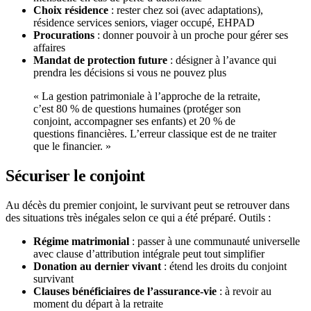
Choix résidence
: rester chez soi (avec adaptations),
résidence services seniors, viager occupé, EHPAD
Procurations
: donner pouvoir à un proche pour gérer ses
affaires
Mandat de protection future
: désigner à l’avance qui
prendra les décisions si vous ne pouvez plus
« La gestion patrimoniale à l’approche de la retraite,
c’est 80 % de questions humaines (protéger son
conjoint, accompagner ses enfants) et 20 % de
questions financières. L’erreur classique est de ne traiter
que le financier. »
Sécuriser le conjoint
Au décès du premier conjoint, le survivant peut se retrouver dans
des situations très inégales selon ce qui a été préparé. Outils :
Régime matrimonial
: passer à une communauté universelle
avec clause d’attribution intégrale peut tout simplifier
Donation au dernier vivant
: étend les droits du conjoint
survivant
Clauses bénéficiaires de l’assurance-vie
: à revoir au
moment du départ à la retraite