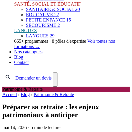
SANTÉ, SOCIAL ET ÉDUCATIF
SANITAIRE & SOCIAL
20
EDUCATIVE
22
PETITE ENFANCE
15
SECOURISME
2
LANGUES
LANGUES
29
665+ programmes · 8 pôles d'expertise
Voir toutes nos
formations →
Nos catalogues
Blog
Contact
Demander un devis
Patrimoine & Retraite
Accueil
›
Blog
›
Patrimoine & Retraite
Préparer sa retraite : les enjeux
patrimoniaux à anticiper
mai 14, 2026
·
5 min de lecture