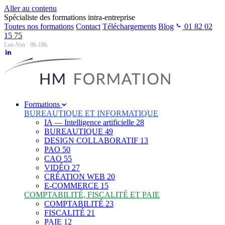
Aller au contenu
Spécialiste des formations intra-entreprise
Toutes nos formations
Contact
Téléchargements
Blog
01 82 02
15 75
Lun-Ven · 9h-18h
Formations
BUREAUTIQUE ET INFORMATIQUE
IA — Intelligence artificielle
28
BUREAUTIQUE
49
DESIGN COLLABORATIF
13
PAO
50
CAO
55
VIDÉO
27
CRÉATION WEB
20
E-COMMERCE
15
COMPTABILITÉ, FISCALITÉ ET PAIE
COMPTABILITÉ
23
FISCALITÉ
21
PAIE
12