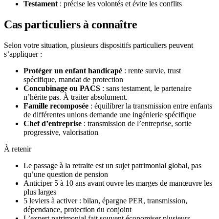
Testament
: précise les volontés et évite les conflits
Cas particuliers à connaître
Selon votre situation, plusieurs dispositifs particuliers peuvent
s’appliquer :
Protéger un enfant handicapé
: rente survie, trust
spécifique, mandat de protection
Concubinage ou PACS
: sans testament, le partenaire
n’hérite pas. À traiter absolument.
Famille recomposée
: équilibrer la transmission entre enfants
de différentes unions demande une ingénierie spécifique
Chef d’entreprise
: transmission de l’entreprise, sortie
progressive, valorisation
À retenir
Le passage à la retraite est un sujet patrimonial global, pas
qu’une question de pension
Anticiper 5 à 10 ans avant ouvre les marges de manœuvre les
plus larges
5 leviers à activer : bilan, épargne PER, transmission,
dépendance, protection du conjoint
L’expert patrimonial fait souvent économiser plusieurs