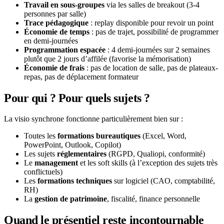
Travail en sous-groupes
via les salles de breakout (3-4
personnes par salle)
Trace pédagogique
: replay disponible pour revoir un point
Économie de temps
: pas de trajet, possibilité de programmer
en demi-journées
Programmation espacée
: 4 demi-journées sur 2 semaines
plutôt que 2 jours d’affilée (favorise la mémorisation)
Économie de frais
: pas de location de salle, pas de plateaux-
repas, pas de déplacement formateur
Pour qui ? Pour quels sujets ?
La visio synchrone fonctionne particulièrement bien sur :
Toutes les
formations bureautiques
(Excel, Word,
PowerPoint, Outlook, Copilot)
Les sujets
réglementaires
(RGPD, Qualiopi, conformité)
Le
management
et les soft skills (à l’exception des sujets très
conflictuels)
Les
formations techniques
sur logiciel (CAO, comptabilité,
RH)
La
gestion de patrimoine
, fiscalité, finance personnelle
Quand le présentiel reste incontournable