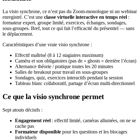
La visio synchrone, ce n’est pas du Zoom-monologue ni un webinar
enregistré. C’est une
classe virtuelle interactive en temps réel
:
formateur expert, groupe limité, exercices, échanges, sondages,
sous-groupes. Bref, tout ce qui fait l’efficacité du présentiel — sans
le déplacement.
Caractéristiques d’une vraie visio synchrone :
Effectif maîtrisé (8 à 12 stagiaires maximum)
Caméra et son obligatoires (pas de « ghosts » derrière l’écran)
Alternance théorie / pratique toutes les 20 minutes
Salles de breakout pour travail en sous-groupes
Sondages, quiz, exercices interactifs pendant la session
Tableau blanc collaboratif, partage d’écran multi-directionnel
Ce que la visio synchrone permet
Sept atouts décisifs :
Engagement réel
: effectif limité, caméras allumées, on ne se
cache pas
Formateur disponible
pour les questions et les blocages
individuels