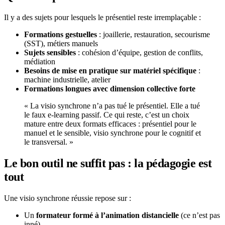
Il y a des sujets pour lesquels le présentiel reste irremplaçable :
Formations gestuelles
: joaillerie, restauration, secourisme
(SST), métiers manuels
Sujets sensibles
: cohésion d’équipe, gestion de conflits,
médiation
Besoins de mise en pratique sur matériel spécifique
:
machine industrielle, atelier
Formations longues avec dimension collective forte
« La visio synchrone n’a pas tué le présentiel. Elle a tué
le faux e-learning passif. Ce qui reste, c’est un choix
mature entre deux formats efficaces : présentiel pour le
manuel et le sensible, visio synchrone pour le cognitif et
le transversal. »
Le bon outil ne suffit pas : la pédagogie est
tout
Une visio synchrone réussie repose sur :
Un
formateur formé à l’animation distancielle
(ce n’est pas
inné)