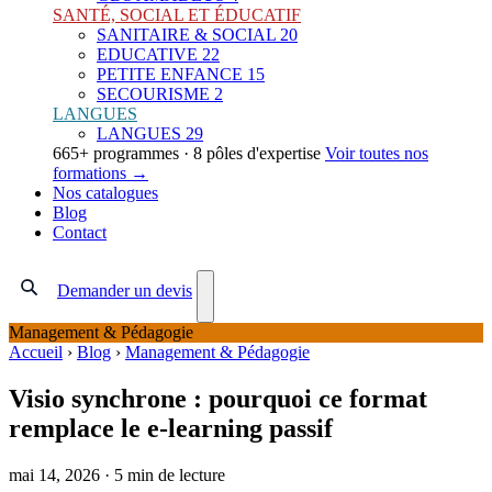
SANTÉ, SOCIAL ET ÉDUCATIF
SANITAIRE & SOCIAL
20
EDUCATIVE
22
PETITE ENFANCE
15
SECOURISME
2
LANGUES
LANGUES
29
665+ programmes · 8 pôles d'expertise
Voir toutes nos
formations →
Nos catalogues
Blog
Contact
Demander un devis
Management & Pédagogie
Accueil
›
Blog
›
Management & Pédagogie
Visio synchrone : pourquoi ce format
remplace le e-learning passif
mai 14, 2026
·
5 min de lecture