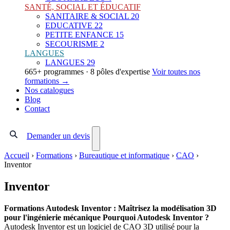
SANTÉ, SOCIAL ET ÉDUCATIF
SANITAIRE & SOCIAL
20
EDUCATIVE
22
PETITE ENFANCE
15
SECOURISME
2
LANGUES
LANGUES
29
665+ programmes · 8 pôles d'expertise
Voir toutes nos
formations →
Nos catalogues
Blog
Contact
Demander un devis
Accueil
›
Formations
›
Bureautique et informatique
›
CAO
›
Inventor
Inventor
Formations Autodesk Inventor : Maîtrisez la modélisation 3D
pour l'ingénierie mécanique
Pourquoi Autodesk Inventor ?
Autodesk Inventor est un logiciel de CAO 3D utilisé pour la