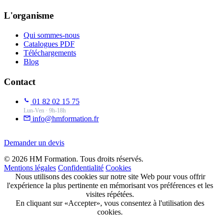
L'organisme
Qui sommes-nous
Catalogues PDF
Téléchargements
Blog
Contact
01 82 02 15 75
Lun-Ven · 9h-18h
info@hmformation.fr
Demander un devis
© 2026 HM Formation. Tous droits réservés.
Mentions légales
Confidentialité
Cookies
Nous utilisons des cookies sur notre site Web pour vous offrir
l'expérience la plus pertinente en mémorisant vos préférences et les
visites répétées.
En cliquant sur «Accepter», vous consentez à l'utilisation des
cookies.