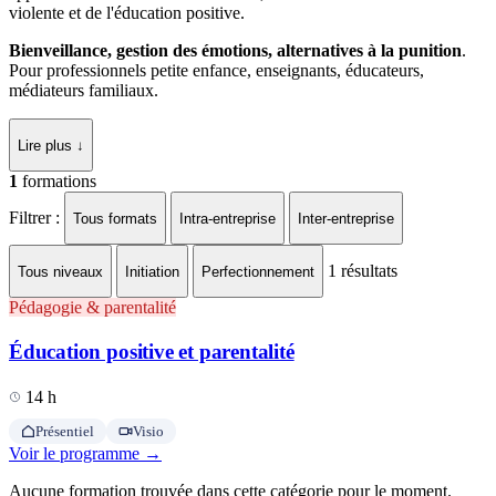
violente et de l'éducation positive.
Bienveillance, gestion des émotions, alternatives à la punition
.
Pour professionnels petite enfance, enseignants, éducateurs,
médiateurs familiaux.
Lire plus ↓
1
formations
Filtrer :
Tous formats
Intra-entreprise
Inter-entreprise
1
résultats
Tous niveaux
Initiation
Perfectionnement
Pédagogie & parentalité
Éducation positive et parentalité
14 h
Présentiel
Visio
Voir le programme →
Aucune formation trouvée dans cette catégorie pour le moment.