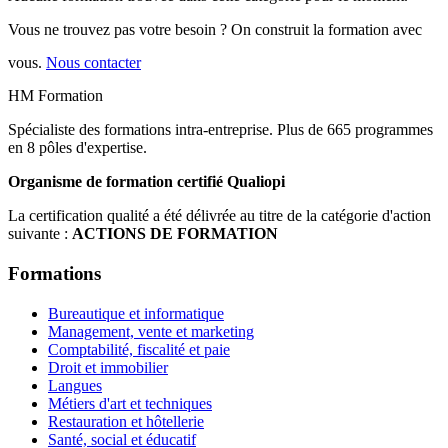
Vous ne trouvez pas votre besoin ? On construit la formation avec
vous.
Nous contacter
HM Formation
Spécialiste des formations intra-entreprise. Plus de 665 programmes
en 8 pôles d'expertise.
Organisme de formation certifié Qualiopi
La certification qualité a été délivrée au titre de la catégorie d'action
suivante :
ACTIONS DE FORMATION
Formations
Bureautique et informatique
Management, vente et marketing
Comptabilité, fiscalité et paie
Droit et immobilier
Langues
Métiers d'art et techniques
Restauration et hôtellerie
Santé, social et éducatif