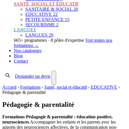
SANTÉ, SOCIAL ET ÉDUCATIF
SANITAIRE & SOCIAL
20
EDUCATIVE
22
PETITE ENFANCE
15
SECOURISME
2
LANGUES
LANGUES
29
665+ programmes · 8 pôles d'expertise
Voir toutes nos
formations →
Nos catalogues
Blog
Contact
Demander un devis
Accueil
›
Formations
›
Santé, social et éducatif
›
EDUCATIVE
›
Pédagogie & parentalité
Pédagogie & parentalité
Formations Pédagogie & parentalité : éducation positive,
neurosciences
Accompagner les enfants et les parents avec les
apports des neurosciences affectives, de la communication non-