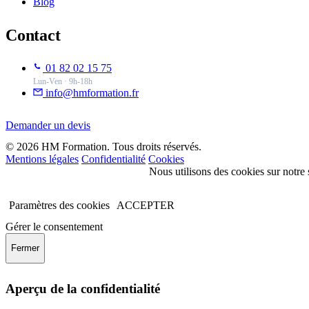
Blog
Contact
01 82 02 15 75
Lun-Ven · 9h-18h
info@hmformation.fr
Demander un devis
© 2026 HM Formation. Tous droits réservés.
Mentions légales
Confidentialité
Cookies
Nous utilisons des cookies sur notre 
Paramètres des cookies
ACCEPTER
Gérer le consentement
Fermer
Aperçu de la confidentialité