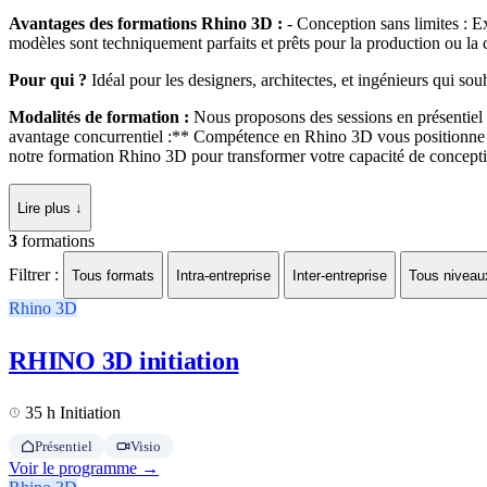
Avantages des formations Rhino 3D :
- Conception sans limites : E
modèles sont techniquement parfaits et prêts pour la production ou la co
Pour qui ?
Idéal pour les designers, architectes, et ingénieurs qui so
Modalités de formation :
Nous proposons des sessions en présentiel p
avantage concurrentiel :** Compétence en Rhino 3D vous positionne à la
notre formation Rhino 3D pour transformer votre capacité de concept
Lire plus ↓
3
formations
Filtrer :
Tous formats
Intra-entreprise
Inter-entreprise
Tous niveau
Rhino 3D
RHINO 3D initiation
35 h
Initiation
Présentiel
Visio
Voir le programme →