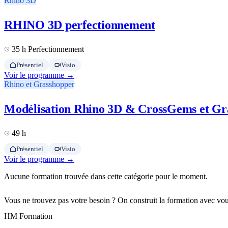
Rhino 3D
RHINO 3D perfectionnement
35 h
Perfectionnement
Présentiel
Visio
Voir le programme →
Rhino et Grasshopper
Modélisation Rhino 3D & CrossGems et Grass
49 h
Présentiel
Visio
Voir le programme →
Aucune formation trouvée dans cette catégorie pour le moment.
Vous ne trouvez pas votre besoin ? On construit la formation avec vou
HM Formation