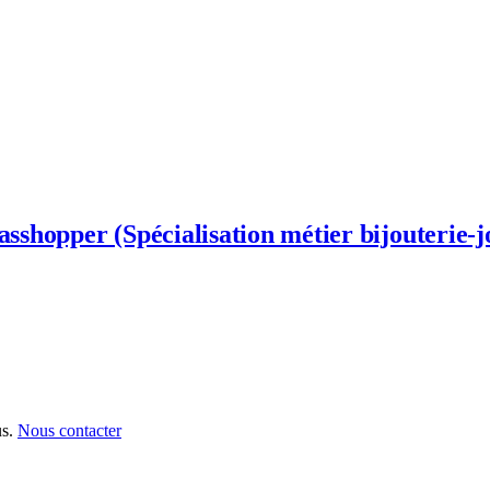
hopper (Spécialisation métier bijouterie-jo
s.
Nous contacter