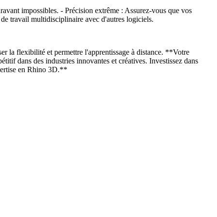
aravant impossibles. - Précision extrême : Assurez-vous que vos
e travail multidisciplinaire avec d'autres logiciels.
a flexibilité et permettre l'apprentissage à distance. **Votre
itif dans des industries innovantes et créatives. Investissez dans
pertise en Rhino 3D.**