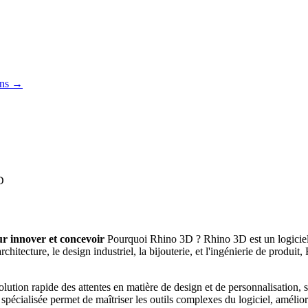
ons →
D
ur innover et concevoir
Pourquoi Rhino 3D ? Rhino 3D est un logiciel d
hitecture, le design industriel, la bijouterie, et l'ingénierie de produit,
lution rapide des attentes en matière de design et de personnalisation,
ialisée permet de maîtriser les outils complexes du logiciel, améliorant