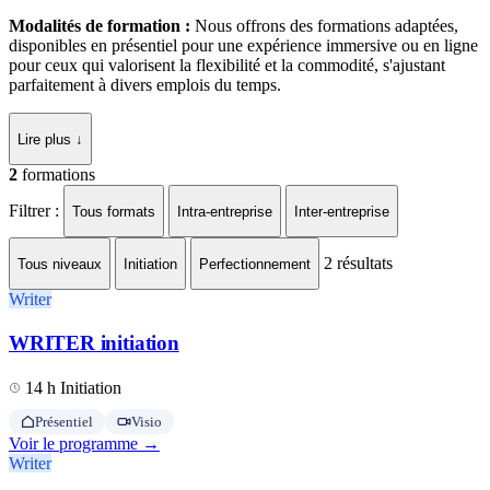
Modalités de formation :
Nous offrons des formations adaptées,
disponibles en présentiel pour une expérience immersive ou en ligne
pour ceux qui valorisent la flexibilité et la commodité, s'ajustant
parfaitement à divers emplois du temps.
Lire plus ↓
2
formations
Filtrer :
Tous formats
Intra-entreprise
Inter-entreprise
2
résultats
Tous niveaux
Initiation
Perfectionnement
Writer
WRITER initiation
14 h
Initiation
Présentiel
Visio
Voir le programme →
Writer