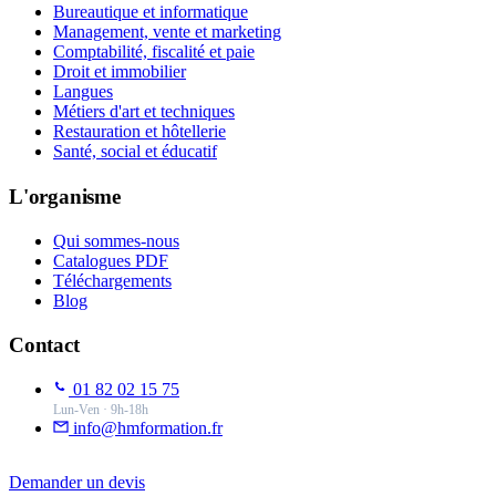
Bureautique et informatique
Management, vente et marketing
Comptabilité, fiscalité et paie
Droit et immobilier
Langues
Métiers d'art et techniques
Restauration et hôtellerie
Santé, social et éducatif
L'organisme
Qui sommes-nous
Catalogues PDF
Téléchargements
Blog
Contact
01 82 02 15 75
Lun-Ven · 9h-18h
info@hmformation.fr
Demander un devis