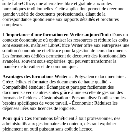
suite LibreOffice, une alternative libre et gratuite aux suites
bureautiques traditionnelles. Cette application permet de créer une
grande variété de documents professionnels, allant de la
correspondance quotidienne aux rapports détaillés et brochures
complexes.
L'importance d'une formation en Writer aujourd'hui :
Dans un
contexte économique où optimiser les ressources et réduire les coûts
sont essentiels, maîtriser LibreOffice Writer offre aux entreprises une
solution économique et efficace pour la gestion de leurs documents.
Les formations dédiées permettent de découvrir des fonctionnalités
avancées, souvent sous-exploitées, qui peuvent transformer la
manière de travailler et de communiquer.
Avantages des formations Writer :
- Polyvalence documentaire :
Créez, éditez et formatez des documents de haute qualité. -
Compatibilité étendue : Échangez et partagez facilement des
documents avec d'autres suites grâce à une excellente gestion des
formats de fichiers. - Customisation : Personnalisez l'outil selon les
besoins spécifiques de votre travail. - Économie : Réduisez les
dépenses liées aux licences de logiciels.
Pour qui ?
Ces formations bénéficient à tout professionnel, des
administratifs aux gestionnaires de contenu, désirant exploiter
pleinement un outil puissant sans coût de licence.