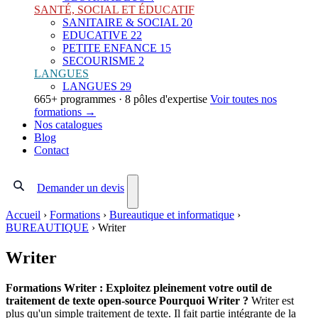
SANTÉ, SOCIAL ET ÉDUCATIF
SANITAIRE & SOCIAL
20
EDUCATIVE
22
PETITE ENFANCE
15
SECOURISME
2
LANGUES
LANGUES
29
665+ programmes · 8 pôles d'expertise
Voir toutes nos
formations →
Nos catalogues
Blog
Contact
Demander un devis
Accueil
›
Formations
›
Bureautique et informatique
›
BUREAUTIQUE
›
Writer
Writer
Formations Writer : Exploitez pleinement votre outil de
traitement de texte open-source
Pourquoi Writer ?
Writer est
plus qu'un simple traitement de texte. Il fait partie intégrante de la