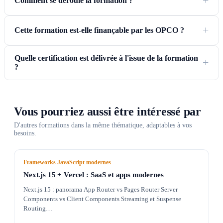
Comment se déroule la formation ?
Cette formation est-elle finançable par les OPCO ?
Quelle certification est délivrée à l'issue de la formation
?
Vous pourriez aussi être intéressé par
D'autres formations dans la même thématique, adaptables à vos
besoins.
Frameworks JavaScript modernes
Next.js 15 + Vercel : SaaS et apps modernes
Next.js 15 : panorama App Router vs Pages Router Server
Components vs Client Components Streaming et Suspense
Routing…