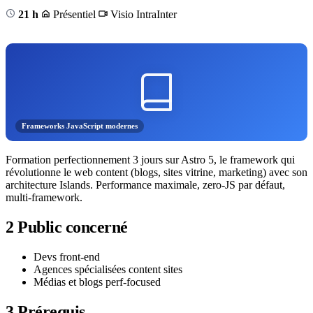
21 h
Présentiel
Visio
Intra
Inter
Frameworks JavaScript modernes
Formation perfectionnement 3 jours sur Astro 5, le framework qui
révolutionne le web content (blogs, sites vitrine, marketing) avec son
architecture Islands. Performance maximale, zero-JS par défaut,
multi-framework.
2
Public concerné
Devs front-end
Agences spécialisées content sites
Médias et blogs perf-focused
3
Prérequis