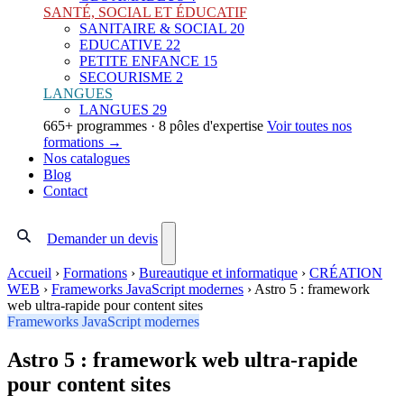
SANTÉ, SOCIAL ET ÉDUCATIF
SANITAIRE & SOCIAL
20
EDUCATIVE
22
PETITE ENFANCE
15
SECOURISME
2
LANGUES
LANGUES
29
665+ programmes · 8 pôles d'expertise
Voir toutes nos
formations →
Nos catalogues
Blog
Contact
Demander un devis
Accueil
›
Formations
›
Bureautique et informatique
›
CRÉATION
WEB
›
Frameworks JavaScript modernes
›
Astro 5 : framework
web ultra-rapide pour content sites
Frameworks JavaScript modernes
Astro 5 : framework web ultra-rapide
pour content sites