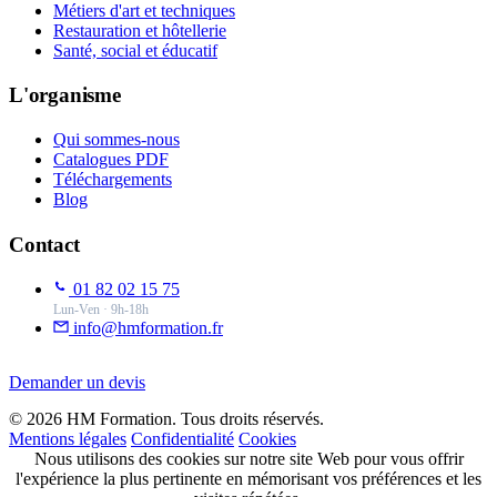
Métiers d'art et techniques
Restauration et hôtellerie
Santé, social et éducatif
L'organisme
Qui sommes-nous
Catalogues PDF
Téléchargements
Blog
Contact
01 82 02 15 75
Lun-Ven · 9h-18h
info@hmformation.fr
Demander un devis
© 2026 HM Formation. Tous droits réservés.
Mentions légales
Confidentialité
Cookies
Nous utilisons des cookies sur notre site Web pour vous offrir
l'expérience la plus pertinente en mémorisant vos préférences et les