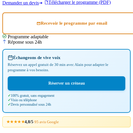
Télécharger le programme (PDF)
Demander un devis
Recevoir le programme par email
Programme adaptable
Réponse sous 24h
Échangeons de vive voix
Réservez un appel gratuit de 30 min avec Alain pour adapter le
programme à vos besoins.
Réserver un créneau
100% gratuit, sans engagement
Visio ou téléphone
Devis personnalisé sous 24h
★★★★★
4,8/5
·
95 avis Google