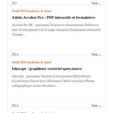
7
Voir
→
Outils PAO modernes & cloud
Adobe Acrobat Pro : PDF interactifs et formulaires
Acrobat Pro DC : panorama Versions et abonnements Différence
avec lecteur gratuit Cas d’usage entreprise Formulaires interactifs
Champs…
14
Voir
→
Outils PAO modernes & cloud
Inkscape : graphisme vectoriel open-source
Inkscape : panorama Versions et écosystème Bibliothèque
d’extensions Forces face à Illustrator Outils vectoriels Plume,
calligraphique, bezier Booléens…
14
Voir
→