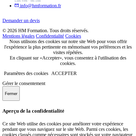
Lun-Ven · 9h-18h
info@hmformation.fr
Demander un devis
© 2026 HM Formation. Tous droits réservés.
Mentions légales
Confidentialité
Cookies
Nous utilisons des cookies sur notre site Web pour vous offrir
l'expérience la plus pertinente en mémorisant vos préférences et les
visites répétées.
En cliquant sur «Accepter», vous consentez à l'utilisation des
cookies.
Paramètres des cookies
ACCEPTER
Gérer le consentement
Fermer
Aperçu de la confidentialité
Ce site Web utilise des cookies pour améliorer votre expérience
pendant que vous naviguez sur le site Web. Parmi ces cookies, les
cookies classés comme nécessaires sont stockés sur votre navigateur