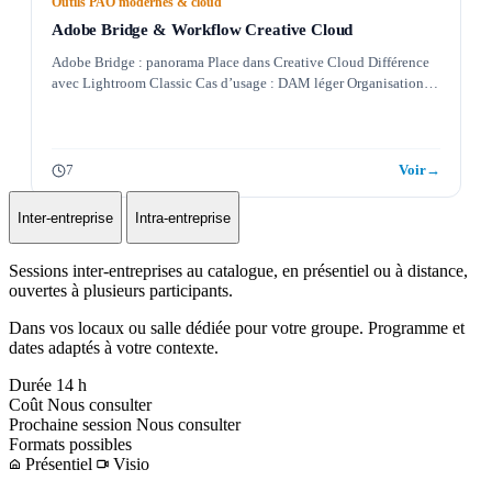
Outils PAO modernes & cloud
Adobe Bridge & Workflow Creative Cloud
Adobe Bridge : panorama Place dans Creative Cloud Différence
avec Lightroom Classic Cas d’usage : DAM léger Organisation…
7
Voir
→
Inter-entreprise
Intra-entreprise
Sessions inter-entreprises au catalogue, en présentiel ou à distance,
ouvertes à plusieurs participants.
Dans vos locaux ou salle dédiée pour votre groupe. Programme et
dates adaptés à votre contexte.
Durée
14 h
Coût
Nous consulter
Prochaine session
Nous consulter
Formats possibles
Présentiel
Visio