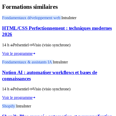
Formations similaires
Fondamentaux développement web
Intra
Inter
HTML/CSS Perfectionnement : techniques modernes
2026
14 h
Présentiel
·
Visio
(visio synchrone)
Voir le programme
Fondamentaux & assistants IA
Intra
Inter
Notion AI : automatiser workflows et bases de
connaissances
14 h
Présentiel
·
Visio
(visio synchrone)
Voir le programme
Shopify
Intra
Inter