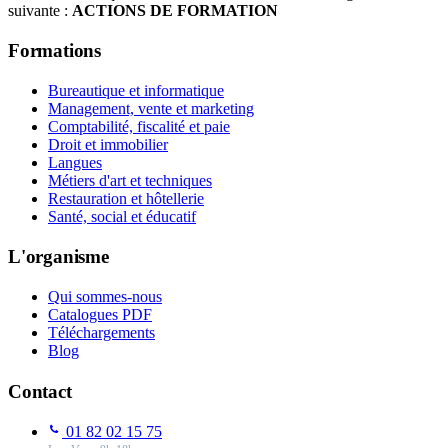
suivante :
ACTIONS DE FORMATION
Formations
Bureautique et informatique
Management, vente et marketing
Comptabilité, fiscalité et paie
Droit et immobilier
Langues
Métiers d'art et techniques
Restauration et hôtellerie
Santé, social et éducatif
L'organisme
Qui sommes-nous
Catalogues PDF
Téléchargements
Blog
Contact
01 82 02 15 75