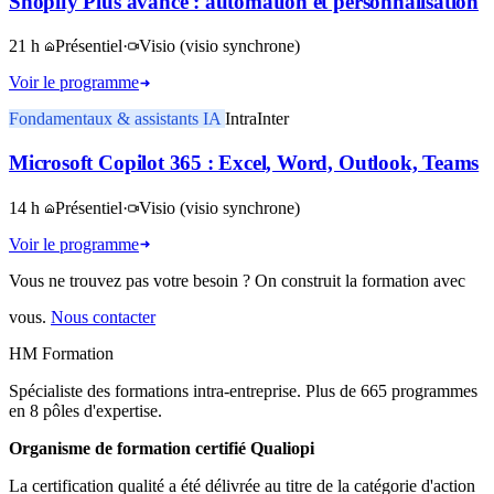
Shopify Plus avancé : automation et personnalisation
21 h
Présentiel
·
Visio
(visio synchrone)
Voir le programme
Fondamentaux & assistants IA
Intra
Inter
Microsoft Copilot 365 : Excel, Word, Outlook, Teams
14 h
Présentiel
·
Visio
(visio synchrone)
Voir le programme
Vous ne trouvez pas votre besoin ? On construit la formation avec
vous.
Nous contacter
HM Formation
Spécialiste des formations intra-entreprise. Plus de 665 programmes
en 8 pôles d'expertise.
Organisme de formation certifié Qualiopi
La certification qualité a été délivrée au titre de la catégorie d'action