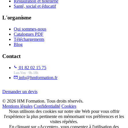
Restauration et hôtellerie
Santé, social et éducatif
L'organisme
Qui sommes-nous
Catalogues PDF
Téléchargements
Blog
Contact
01 82 02 15 75
Lun-Ven · 9h-18h
info@hmformation.fr
Demander un devis
© 2026 HM Formation. Tous droits réservés.
Mentions légales
Confidentialité
Cookies
Nous utilisons des cookies sur notre site Web pour vous offrir
l'expérience la plus pertinente en mémorisant vos préférences et les
visites répétées.
En cliquant sur «Accepter», vous consentez à l'utilisation des