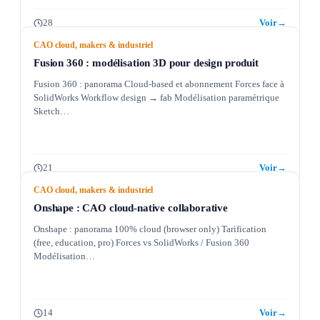
28
Voir
→
CAO cloud, makers & industriel
Fusion 360 : modélisation 3D pour design produit
Fusion 360 : panorama Cloud-based et abonnement Forces face à
SolidWorks Workflow design → fab Modélisation paramétrique
Sketch…
21
Voir
→
CAO cloud, makers & industriel
Onshape : CAO cloud-native collaborative
Onshape : panorama 100% cloud (browser only) Tarification
(free, education, pro) Forces vs SolidWorks / Fusion 360
Modélisation…
14
Voir
→