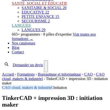
SANTÉ, SOCIAL ET ÉDUCATIF
SANITAIRE & SOCIAL
20
EDUCATIVE
22
PETITE ENFANCE
15
SECOURISME
2
LANGUES
LANGUES
29
665+ programmes · 8 pôles d'expertise
Voir toutes nos
formations →
Nos catalogues
Blog
Contact
Demander un devis
Accueil
›
Formations
›
Bureautique et informatique
›
CAO
›
CAO
cloud, makers & industriel
›
TinkerCAD + impression 3D : initiation
maker
CAO cloud, makers & industriel
Initiation
TinkerCAD + impression 3D : initiation
maker