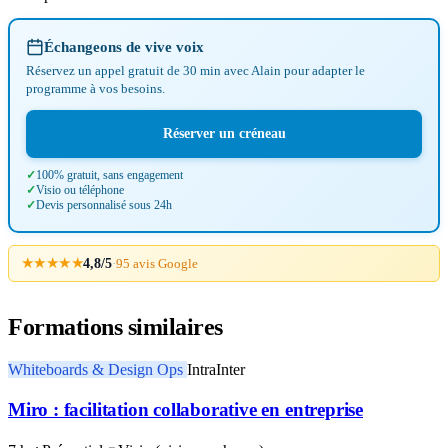
Échangeons de vive voix
Réservez un appel gratuit de 30 min avec Alain pour adapter le
programme à vos besoins.
Réserver un créneau
100% gratuit, sans engagement
Visio ou téléphone
Devis personnalisé sous 24h
★★★★★
4,8/5
·
95 avis Google
Formations similaires
Whiteboards & Design Ops
Intra
Inter
Miro : facilitation collaborative en entreprise