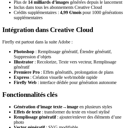
Plus de
14 milliards d’images
générées depuis le lancement
Inclus dans tous les abonnements Creative Cloud
Crédits supplémentaires :
4,99 €/mois
pour 1000 générations
supplémentaires
Intégration dans Creative Cloud
Firefly est partout dans la suite Adobe :
Photoshop
: Remplissage génératif, Étendre génératif,
Suppression d’objets
Illustrator
: Recolorize, Texte vers vecteur, Remplissage
génératif
Premiere Pro
: Effets génératifs, prolongation de plans
Express
: Création visuelle web/mobile rapide
Firefly Web
: interface dédiée pour génération autonome
Fonctionnalités clés
Génération d’image texte→image
en plusieurs styles
Effets de texte
: transformer du texte en visuel stylisé
Remplissage génératif
: ajouter/enlever des éléments d’une
photo
Vector génératif
: SVG modifiable