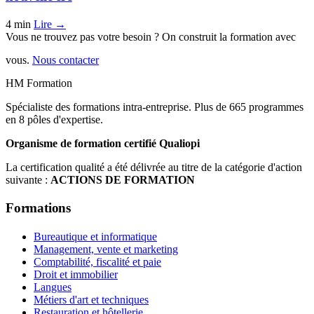
4 min
Lire →
Vous ne trouvez pas votre besoin ? On construit la formation avec
vous.
Nous contacter
HM Formation
Spécialiste des formations intra-entreprise. Plus de 665 programmes
en 8 pôles d'expertise.
Organisme de formation certifié Qualiopi
La certification qualité a été délivrée au titre de la catégorie d'action
suivante :
ACTIONS DE FORMATION
Formations
Bureautique et informatique
Management, vente et marketing
Comptabilité, fiscalité et paie
Droit et immobilier
Langues
Métiers d'art et techniques
Restauration et hôtellerie