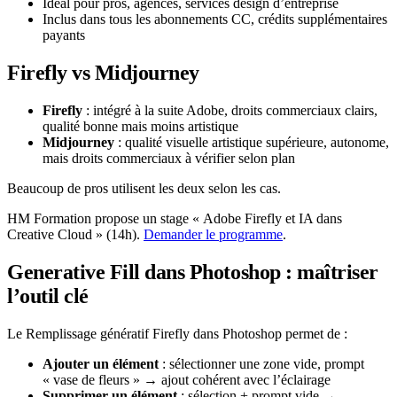
Idéal pour pros, agences, services design d’entreprise
Inclus dans tous les abonnements CC, crédits supplémentaires
payants
Firefly vs Midjourney
Firefly
: intégré à la suite Adobe, droits commerciaux clairs,
qualité bonne mais moins artistique
Midjourney
: qualité visuelle artistique supérieure, autonome,
mais droits commerciaux à vérifier selon plan
Beaucoup de pros utilisent les deux selon les cas.
HM Formation propose un stage « Adobe Firefly et IA dans
Creative Cloud » (14h).
Demander le programme
.
Generative Fill dans Photoshop : maîtriser
l’outil clé
Le Remplissage génératif Firefly dans Photoshop permet de :
Ajouter un élément
: sélectionner une zone vide, prompt
« vase de fleurs » → ajout cohérent avec l’éclairage
Supprimer un élément
: sélection + prompt vide →