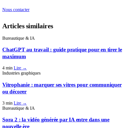
Nous contacter
Articles similaires
Bureautique & IA
ChatGPT au travail : guide pratique pour en tirer le
maximum
4 min
Lire →
Industries graphiques
Vitrophanie : marquer ses vitres pour communiquer
ou décorer
3 min
Lire →
Bureautique & IA
Sora 2 : la vidéo générée par IA entre dans une
nouvelle ère