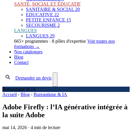
SANTÉ, SOCIAL ET ÉDUCATIF
SANITAIRE & SOCIAL
20
EDUCATIVE
22
PETITE ENFANCE
15
SECOURISME
2
LANGUES
LANGUES
29
665+ programmes · 8 pôles d'expertise
Voir toutes nos
formations →
Nos catalogues
Blog
Contact
Demander un devis
Bureautique & IA
Accueil
›
Blog
›
Bureautique & IA
Adobe Firefly : l’IA générative intégrée à
la suite Adobe
mai 14, 2026
·
4 min de lecture