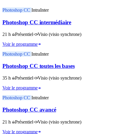
Photoshop CC
Intra
Inter
Photoshop CC intermédiaire
21 h
Présentiel
·
Visio
(visio synchrone)
Voir le programme
Photoshop CC
Intra
Inter
Photoshop CC toutes les bases
35 h
Présentiel
·
Visio
(visio synchrone)
Voir le programme
Photoshop CC
Intra
Inter
Photoshop CC avancé
21 h
Présentiel
·
Visio
(visio synchrone)
Voir le programme