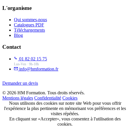
L'organisme
Qui sommes-nous
Catalogues PDF
Téléchargements
Blog
Contact
01 82 02 15 75
Lun-Ven · 9h-18h
info@hmformation.fr
Demander un devis
© 2026 HM Formation. Tous droits réservés.
Mentions légales
Confidentialité
Cookies
Nous utilisons des cookies sur notre site Web pour vous offrir
l'expérience la plus pertinente en mémorisant vos préférences et les
visites répétées.
En cliquant sur «Accepter», vous consentez à l'utilisation des
cookies.