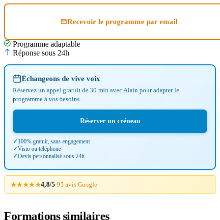
Recevoir le programme par email
Programme adaptable
Réponse sous 24h
Échangeons de vive voix
Réservez un appel gratuit de 30 min avec Alain pour adapter le
programme à vos besoins.
Réserver un créneau
100% gratuit, sans engagement
Visio ou téléphone
Devis personnalisé sous 24h
★★★★★
4,8/5
·
95 avis Google
Formations similaires