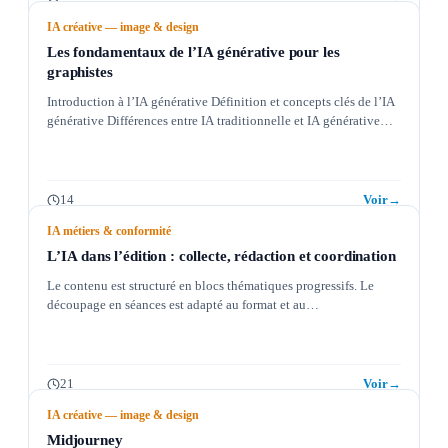
IA créative — image & design
Les fondamentaux de l’IA générative pour les
graphistes
Introduction à l’IA générative Définition et concepts clés de l’IA
générative Différences entre IA traditionnelle et IA générative…
14
Voir
→
IA métiers & conformité
L’IA dans l’édition : collecte, rédaction et coordination
Le contenu est structuré en blocs thématiques progressifs. Le
découpage en séances est adapté au format et au…
21
Voir
→
IA créative — image & design
Midjourney