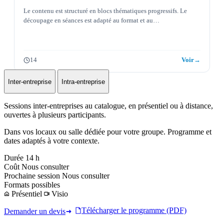
Le contenu est structuré en blocs thématiques progressifs. Le
découpage en séances est adapté au format et au…
14
Voir
→
Inter-entreprise
Intra-entreprise
Sessions inter-entreprises au catalogue, en présentiel ou à distance,
ouvertes à plusieurs participants.
Dans vos locaux ou salle dédiée pour votre groupe. Programme et
dates adaptés à votre contexte.
Durée
14 h
Coût
Nous consulter
Prochaine session
Nous consulter
Formats possibles
Présentiel
Visio
Télécharger le programme (PDF)
Demander un devis