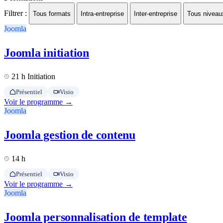
Filtrer :
Tous formats
Intra-entreprise
Inter-entreprise
Tous niveau
Joomla
Joomla initiation
21 h
Initiation
Présentiel
Visio
Voir le programme →
Joomla
Joomla gestion de contenu
14 h
Présentiel
Visio
Voir le programme →
Joomla
Joomla personnalisation de template