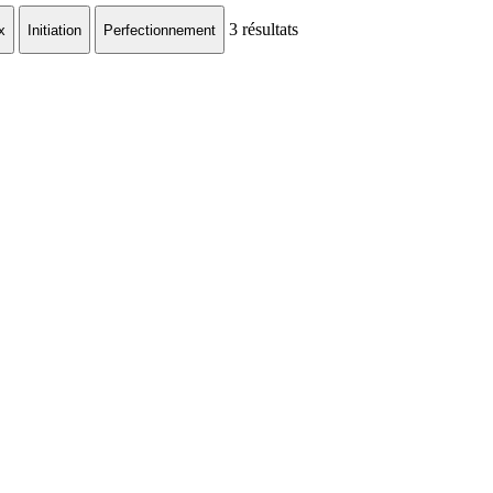
3
résultats
x
Initiation
Perfectionnement