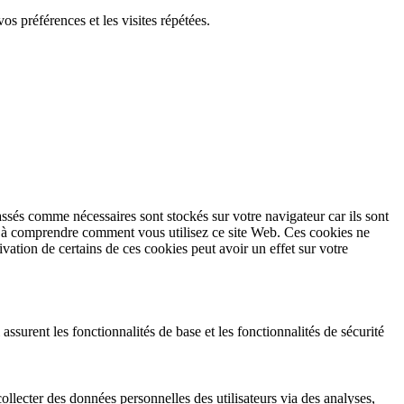
s préférences et les visites répétées.
ssés comme nécessaires sont stockés sur votre navigateur car ils sont
et à comprendre comment vous utilisez ce site Web. Ces cookies ne
vation de certains de ces cookies peut avoir un effet sur votre
urent les fonctionnalités de base et les fonctionnalités de sécurité
llecter des données personnelles des utilisateurs via des analyses,