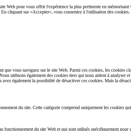
site Web pour vous offrir l'expérience la plus pertinente en mémorisant vo
En cliquant sur «Accepter», vous consentez à l'utilisation des cookies.
t que vous naviguez sur le site Web. Parmi ces cookies, les cookies cla
 Nous utilisons également des cookies tiers qui nous aident à analyser 
avez également la possibilité de désactiver ces cookies. Mais la désacti
nnement du site. Cette catégorie comprend uniquement les cookies qui ass
au fonctionnement du site Web et qui sont utilisés spécifiquement pour co