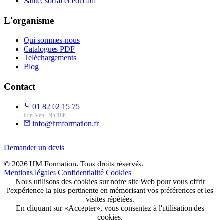
Santé, social et éducatif
L'organisme
Qui sommes-nous
Catalogues PDF
Téléchargements
Blog
Contact
01 82 02 15 75
Lun-Ven · 9h-18h
info@hmformation.fr
Demander un devis
© 2026 HM Formation. Tous droits réservés.
Mentions légales
Confidentialité
Cookies
Nous utilisons des cookies sur notre site Web pour vous offrir
l'expérience la plus pertinente en mémorisant vos préférences et les
visites répétées.
En cliquant sur «Accepter», vous consentez à l'utilisation des
cookies.