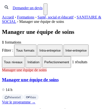
Demander un devis
Accueil
›
Formations
›
Santé, social et éducatif
›
SANITAIRE &
SOCIAL
›
Manager une équipe de soins
Manager une équipe de soins
1
formations
Filtrer :
Tous formats
Intra-entreprise
Inter-entreprise
1
résultats
Tous niveaux
Initiation
Perfectionnement
Manager une équipe de soins
Manager une équipe de soins
14 h
Présentiel
Visio
Voir le programme →