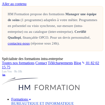
Aller au contenu
HM Formation propose des formations
Manager une équipe
de soins
(1 programme) adaptées à votre métier. Programmes
en présentiel ou visio synchrone, sur-mesure (intra-
entreprise) ou au catalogue (inter-entreprise).
Certifié
Qualiopi
, finançable OPCO. Pour un devis personnalisé,
contactez-nous
(réponse sous 24h).
Spécialiste des formations intra-entreprise
Toutes nos formations
Contact
Téléchargements
Blog
01 82 02
15 75
Lun-Ven · 9h-18h
Formations
BUREAUTIQUE ET INFORMATIQUE