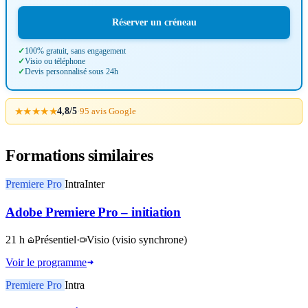
Réserver un créneau
100% gratuit, sans engagement
Visio ou téléphone
Devis personnalisé sous 24h
★★★★★
4,8/5
·
95 avis Google
Formations similaires
Premiere Pro
Intra
Inter
Adobe Premiere Pro – initiation
21 h
Présentiel
·
Visio
(visio synchrone)
Voir le programme
Premiere Pro
Intra