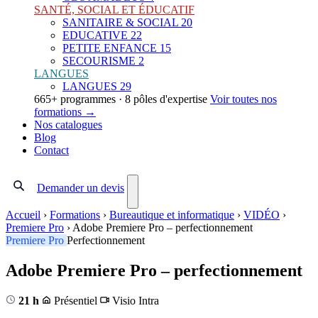
SANTÉ, SOCIAL ET ÉDUCATIF
SANITAIRE & SOCIAL
20
EDUCATIVE
22
PETITE ENFANCE
15
SECOURISME
2
LANGUES
LANGUES
29
665+ programmes · 8 pôles d'expertise
Voir toutes nos
formations →
Nos catalogues
Blog
Contact
Demander un devis
Accueil
›
Formations
›
Bureautique et informatique
›
VIDÉO
›
Premiere Pro
›
Adobe Premiere Pro – perfectionnement
Premiere Pro
Perfectionnement
Adobe Premiere Pro – perfectionnement
21 h
Présentiel
Visio
Intra