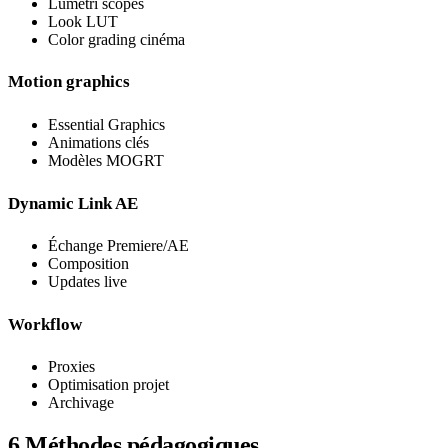
Lumetri scopes
Look LUT
Color grading cinéma
Motion graphics
Essential Graphics
Animations clés
Modèles MOGRT
Dynamic Link AE
Échange Premiere/AE
Composition
Updates live
Workflow
Proxies
Optimisation projet
Archivage
6
Méthodes pédagogiques