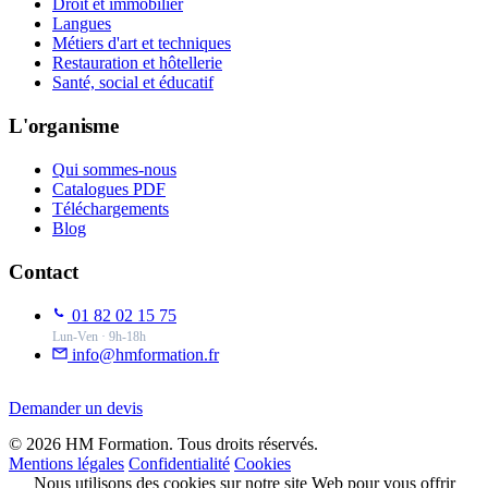
Droit et immobilier
Langues
Métiers d'art et techniques
Restauration et hôtellerie
Santé, social et éducatif
L'organisme
Qui sommes-nous
Catalogues PDF
Téléchargements
Blog
Contact
01 82 02 15 75
Lun-Ven · 9h-18h
info@hmformation.fr
Demander un devis
© 2026 HM Formation. Tous droits réservés.
Mentions légales
Confidentialité
Cookies
Nous utilisons des cookies sur notre site Web pour vous offrir