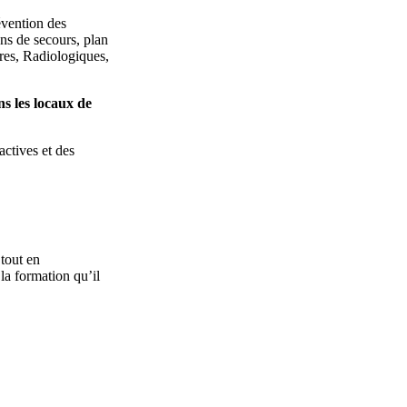
évention des
ns de secours, plan
res, Radiologiques,
s les locaux de
actives et des
tout en
 la formation qu’il