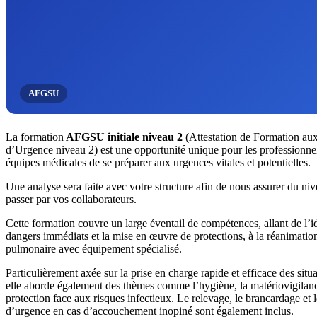
AFGSU
La formation
AFGSU initiale niveau 2
(Attestation de Formation aux
d’Urgence niveau 2) est une opportunité unique pour les professionnels
équipes médicales de se préparer aux urgences vitales et potentielles.
Une analyse sera faite avec votre structure afin de nous assurer du 
passer par vos collaborateurs.
Cette formation couvre un large éventail de compétences, allant de l’id
dangers immédiats et la mise en œuvre de protections, à la réanimatio
pulmonaire avec équipement spécialisé.
Particulièrement axée sur la prise en charge rapide et efficace des situ
elle aborde également des thèmes comme l’hygiène, la matériovigilanc
protection face aux risques infectieux. Le relevage, le brancardage et 
d’urgence en cas d’accouchement inopiné sont également inclus.