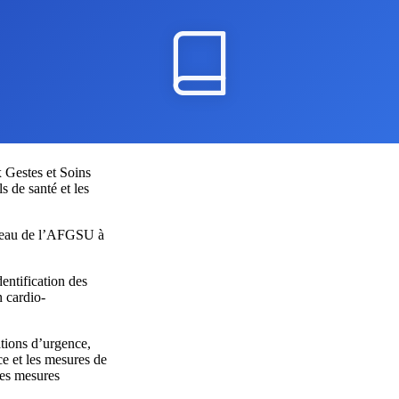
 Gestes et Soins
 de santé et les
niveau de l’AFGSU à
entification des
n cardio-
ations d’urgence,
e et les mesures de
les mesures