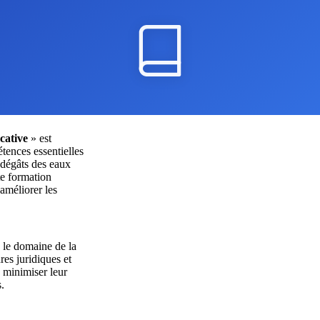
cative
» est
tences essentielles
s dégâts des eaux
te formation
améliorer les
s le domaine de la
res juridiques et
e minimiser leur
s.