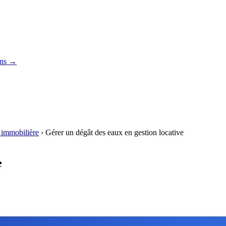
ons →
 immobilière
›
Gérer un dégât des eaux en gestion locative
e