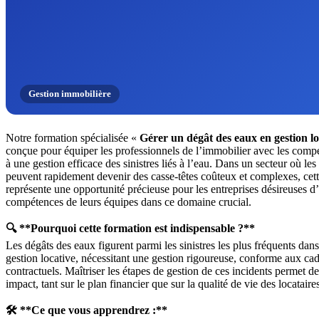
Gestion immobilière
Notre formation spécialisée «
Gérer un dégât des eaux en gestion lo
conçue pour équiper les professionnels de l’immobilier avec les compé
à une gestion efficace des sinistres liés à l’eau. Dans un secteur où le
peuvent rapidement devenir des casse-têtes coûteux et complexes, cet
représente une opportunité précieuse pour les entreprises désireuses d’
compétences de leurs équipes dans ce domaine crucial.
🔍 **Pourquoi cette formation est indispensable ?**
Les dégâts des eaux figurent parmi les sinistres les plus fréquents dan
gestion locative, nécessitant une gestion rigoureuse, conforme aux cad
contractuels. Maîtriser les étapes de gestion de ces incidents permet d
impact, tant sur le plan financier que sur la qualité de vie des locataire
🛠️ **Ce que vous apprendrez :**