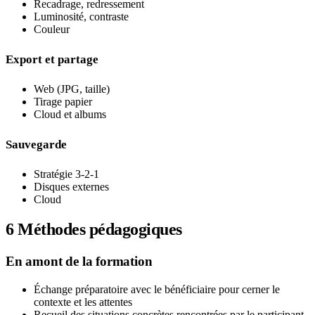
Recadrage, redressement
Luminosité, contraste
Couleur
Export et partage
Web (JPG, taille)
Tirage papier
Cloud et albums
Sauvegarde
Stratégie 3-2-1
Disques externes
Cloud
6
Méthodes pédagogiques
En amont de la formation
Échange préparatoire avec le bénéficiaire pour cerner le
contexte et les attentes
Recueil des situations concrètes rencontrées par le participant