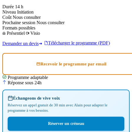
Durée
14 h
Niveau
Initiation
Coût
Nous consulter
Prochaine session
Nous consulter
Formats possibles
Présentiel
Visio
Télécharger le programme (PDF)
Demander un devis
Recevoir le programme par email
Programme adaptable
Réponse sous 24h
Échangeons de vive voix
Réservez un appel gratuit de 30 min avec Alain pour adapter le
programme à vos besoins.
Réserver un créneau