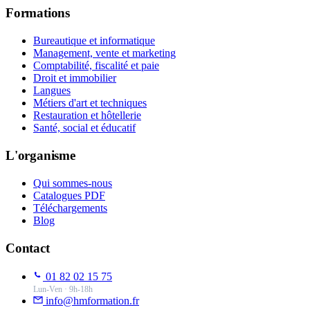
Formations
Bureautique et informatique
Management, vente et marketing
Comptabilité, fiscalité et paie
Droit et immobilier
Langues
Métiers d'art et techniques
Restauration et hôtellerie
Santé, social et éducatif
L'organisme
Qui sommes-nous
Catalogues PDF
Téléchargements
Blog
Contact
01 82 02 15 75
Lun-Ven · 9h-18h
info@hmformation.fr