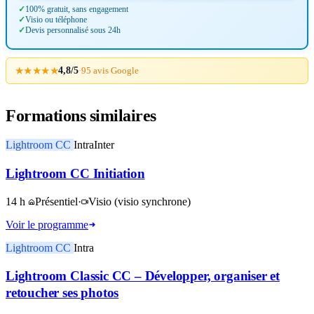
100% gratuit, sans engagement
Visio ou téléphone
Devis personnalisé sous 24h
★★★★★
4,8/5
·
95 avis Google
Formations similaires
Lightroom CC
Intra
Inter
Lightroom CC Initiation
14 h
Présentiel
·
Visio
(visio synchrone)
Voir le programme
Lightroom CC
Intra
Lightroom Classic CC – Développer, organiser et
retoucher ses photos