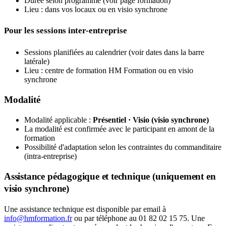
Durée selon programme (voir page formation)
Lieu : dans vos locaux ou en visio synchrone
Pour les sessions inter-entreprise
Sessions planifiées au calendrier (voir dates dans la barre
latérale)
Lieu : centre de formation HM Formation ou en visio
synchrone
Modalité
Modalité applicable :
Présentiel · Visio (visio synchrone)
La modalité est confirmée avec le participant en amont de la
formation
Possibilité d'adaptation selon les contraintes du commanditaire
(intra-entreprise)
Assistance pédagogique et technique (uniquement en
visio synchrone)
Une assistance technique est disponible par email à
info@hmformation.fr
ou par téléphone au 01 82 02 15 75. Une