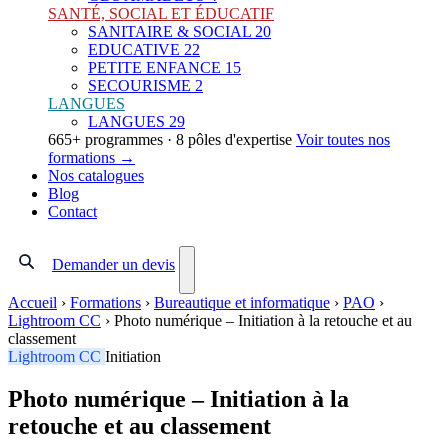
SANTÉ, SOCIAL ET ÉDUCATIF
SANITAIRE & SOCIAL
20
EDUCATIVE
22
PETITE ENFANCE
15
SECOURISME
2
LANGUES
LANGUES
29
665+ programmes · 8 pôles d'expertise
Voir toutes nos
formations →
Nos catalogues
Blog
Contact
Demander un devis
Accueil
›
Formations
›
Bureautique et informatique
›
PAO
›
Lightroom CC
›
Photo numérique – Initiation à la retouche et au
classement
Lightroom CC
Initiation
Photo numérique – Initiation à la
retouche et au classement