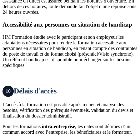
assistance en direct est assurée pendant les horaires d'ouverture. En
dehors de ces horaires, toute demande fait l'objet d'une réponse sous
24 heures ouvrées.
Accessibilité aux personnes en situation de handicap
HM Formation étudie avec le participant et son employeur les
adaptations nécessaires pour rendre la formation accessible aux
personnes en situation de handicap, en tenant compte des contraintes
du poste de travail et du format choisi (présentiel/Visio synchrone).
Un référent handicap est disponible pour échanger sur les besoins
spécifiques.
Délais d'accès
10
L’accès à la formation est possible après recueil et analyse des
besoins, vérification des prérequis éventuels, validation du devis et
finalisation du dossier administratif.
Pour les formations
intra-entreprise
, les dates sont définies d’un
commun accord avec l’entreprise, les bénéficiaires et le formateur.