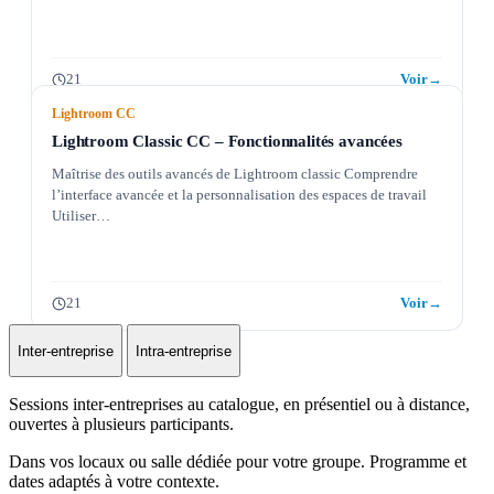
21
Voir
→
Lightroom CC
Lightroom Classic CC – Fonctionnalités avancées
Maîtrise des outils avancés de Lightroom classic Comprendre
l’interface avancée et la personnalisation des espaces de travail
Utiliser…
21
Voir
→
Inter-entreprise
Intra-entreprise
Sessions inter-entreprises au catalogue, en présentiel ou à distance,
ouvertes à plusieurs participants.
Dans vos locaux ou salle dédiée pour votre groupe. Programme et
dates adaptés à votre contexte.