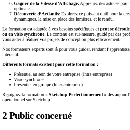
Gagner de la Vitesse d’Affichage
: Apprenez des astuces pour
optimale.
Découverte d’Artlantis
: Explorez ce puissant outil pour la cr
dynamiques, la mise en place des lumières, et le rendu.
La formation est adaptée à vos besoins spécifiques e
t peut se déroul
ou en visio synchrone
. Le contenu est sur-mesure, guidé par des pro
vous aider à réaliser vos projets de conception plus efficacement.
Nos formateurs experts sont là pour vous guider, rendant l’apprentissag
interactif.
Différents formats existent pour cette formation :
Présentiel au sein de votre entreprise (Intra-entreprise)
Visio synchrone
Présentiel en groupe (Inter-entreprise)
Rejoignez la formation
« Sketchup Perfectionnement »
dès aujourd’
opérationnel sur Sketchup !
2
Public concerné