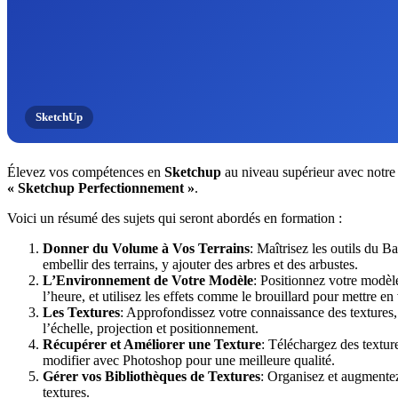
SketchUp
Élevez vos compétences en
Sketchup
au niveau supérieur avec notre
« Sketchup Perfectionnement »
.
Voici un résumé des sujets qui seront abordés en formation :
Donner du Volume à Vos Terrains
: Maîtrisez les outils du Ba
embellir des terrains, y ajouter des arbres et des arbustes.
L’Environnement de Votre Modèle
: Positionnez votre modèle
l’heure, et utilisez les effets comme le brouillard pour mettre en 
Les Textures
: Approfondissez votre connaissance des textures,
l’échelle, projection et positionnement.
Récupérer et Améliorer une Texture
: Téléchargez des texture
modifier avec Photoshop pour une meilleure qualité.
Gérer vos Bibliothèques de Textures
: Organisez et augmentez
textures.