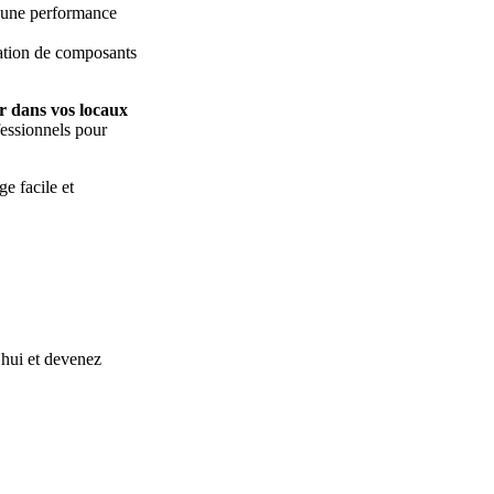
 une performance
éation de composants
er dans vos locaux
fessionnels pour
e facile et
hui et devenez