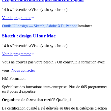
14 h
Présentiel
·
Visio
(visio synchrone)
Voir le programme
Outils UI design — Sketch, Adobe XD, Penpot
Intra
Inter
Sketch : design UI sur Mac
14 h
Présentiel
·
Visio
(visio synchrone)
Voir le programme
Vous ne trouvez pas votre besoin ? On construit la formation avec
vous.
Nous contacter
HM Formation
Spécialiste des formations intra-entreprise. Plus de 665 programmes
en 8 pôles d'expertise.
Organisme de formation certifié Qualiopi
La certification qualité a été délivrée au titre de la catégorie d'action