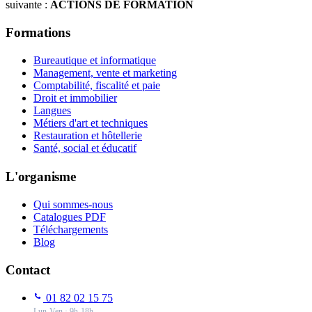
suivante :
ACTIONS DE FORMATION
Formations
Bureautique et informatique
Management, vente et marketing
Comptabilité, fiscalité et paie
Droit et immobilier
Langues
Métiers d'art et techniques
Restauration et hôtellerie
Santé, social et éducatif
L'organisme
Qui sommes-nous
Catalogues PDF
Téléchargements
Blog
Contact
01 82 02 15 75
Lun-Ven · 9h-18h