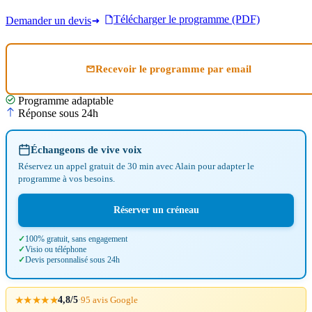
Télécharger le programme (PDF)
Demander un devis
Recevoir le programme par email
Programme adaptable
Réponse sous 24h
Échangeons de vive voix
Réservez un appel gratuit de 30 min avec Alain pour adapter le
programme à vos besoins.
Réserver un créneau
100% gratuit, sans engagement
Visio ou téléphone
Devis personnalisé sous 24h
★★★★★
4,8/5
·
95 avis Google