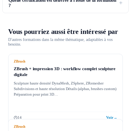
Quelle certification est délivrée à l'issue de la formation
?
Vous pourriez aussi être intéressé par
D'autres formations dans la même thématique, adaptables à vos
besoins.
ZBrush
ZBrush + impression 3D : workflow complet sculpture
digitale
Sculpture haute densité DynaMesh, ZSphere, ZRemesher
Subdivisions et haute résolution Détails (alphas, brushes custom)
Préparation pour print 3D…
14
Voir
→
ZBrush