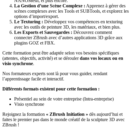
NANOMesh, et plus encore.
La Gestion d’une Scène Complexe :
Apprenez à gérer des
scènes complexes avec les Tools et SUBTools, et explorez les
options d’import/export.
Le Texturing :
Développez vos compétences en texturing
avec les outils de peinture 3D, les matériaux, et bien plus.
Les Exports et Sauvegardes :
Découvrez comment
connecter ZBrush avec d’autres applications 3D grâce aux
plugins GOZ et FBX.
Cette formation peut être adaptée selon vos besoins spécifiques
(attentes, objectifs, activité) et se dérouler
dans vos locaux ou en
visio synchrone
.
Nos formateurs experts sont là pour vous guider, rendant
l’apprentissage facile et interactif.
Différents formats existent pour cette formation :
Présentiel au sein de votre entreprise (Intra-entreprise)
Visio synchrone
Rejoignez la formation
« ZBrush Initiation »
dès aujourd’hui et
faites le premier pas dans le monde créatif de la sculpture 3D avec
ZBrush !