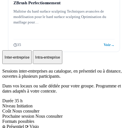
ZBrush Perfectionnement
Maîtrise du hard surface sculpting Techniques avancées de
modélisation pour le hard surface sculpting Optimisation du
maillage pour…
35
Voir
→
Inter-entreprise
Intra-entreprise
Sessions inter-entreprises au catalogue, en présentiel ou à distance,
ouvertes à plusieurs participants.
Dans vos locaux ou salle dédiée pour votre groupe. Programme et
dates adaptés à votre contexte.
Durée
35 h
Niveau
Initiation
Coût
Nous consulter
Prochaine session
Nous consulter
Formats possibles
Présentiel
Visio