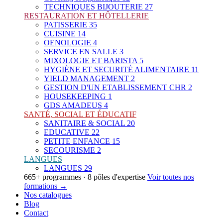
TECHNIQUES BIJOUTERIE
27
RESTAURATION ET HÔTELLERIE
PATISSERIE
35
CUISINE
14
OENOLOGIE
4
SERVICE EN SALLE
3
MIXOLOGIE ET BARISTA
5
HYGIÈNE ET SECURITÉ ALIMENTAIRE
11
YIELD MANAGEMENT
2
GESTION D'UN ETABLISSEMENT CHR
2
HOUSEKEEPING
1
GDS AMADEUS
4
SANTÉ, SOCIAL ET ÉDUCATIF
SANITAIRE & SOCIAL
20
EDUCATIVE
22
PETITE ENFANCE
15
SECOURISME
2
LANGUES
LANGUES
29
665+ programmes · 8 pôles d'expertise
Voir toutes nos
formations →
Nos catalogues
Blog
Contact