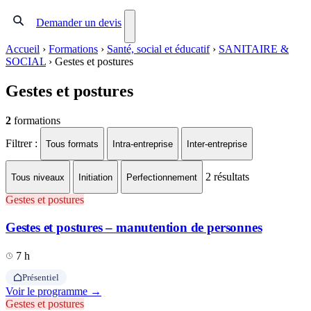
Demander un devis
Accueil
›
Formations
›
Santé, social et éducatif
›
SANITAIRE &
SOCIAL
›
Gestes et postures
Gestes et postures
2
formations
Filtrer :
Tous formats
Intra-entreprise
Inter-entreprise
2
résultats
Tous niveaux
Initiation
Perfectionnement
Gestes et postures
Gestes et postures – manutention de personnes
7 h
Présentiel
Voir le programme →
Gestes et postures