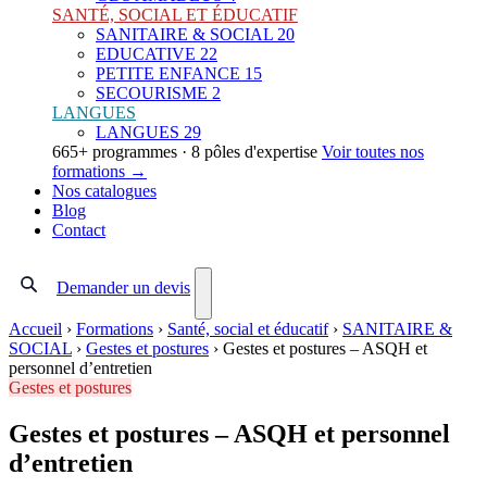
SANTÉ, SOCIAL ET ÉDUCATIF
SANITAIRE & SOCIAL
20
EDUCATIVE
22
PETITE ENFANCE
15
SECOURISME
2
LANGUES
LANGUES
29
665+ programmes · 8 pôles d'expertise
Voir toutes nos
formations →
Nos catalogues
Blog
Contact
Demander un devis
Accueil
›
Formations
›
Santé, social et éducatif
›
SANITAIRE &
SOCIAL
›
Gestes et postures
›
Gestes et postures – ASQH et
personnel d’entretien
Gestes et postures
Gestes et postures – ASQH et personnel
d’entretien