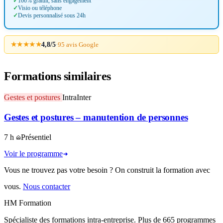
100% gratuit, sans engagement
Visio ou téléphone
Devis personnalisé sous 24h
★★★★★
4,8/5
·
95 avis Google
Formations similaires
Gestes et postures
Intra
Inter
Gestes et postures – manutention de personnes
7 h
Présentiel
Voir le programme
Vous ne trouvez pas votre besoin ? On construit la formation avec
vous.
Nous contacter
HM Formation
Spécialiste des formations intra-entreprise. Plus de 665 programmes