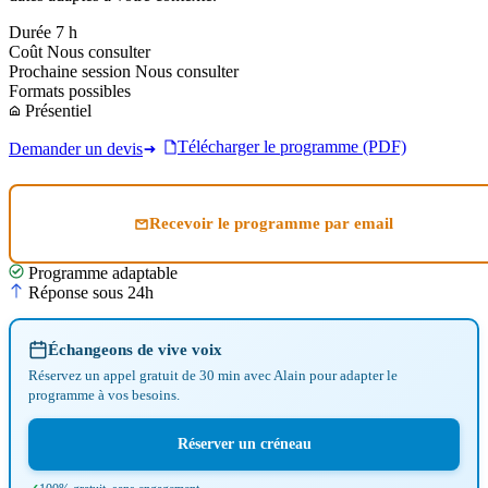
Durée
7 h
Coût
Nous consulter
Prochaine session
Nous consulter
Formats possibles
Présentiel
Télécharger le programme (PDF)
Demander un devis
Recevoir le programme par email
Programme adaptable
Réponse sous 24h
Échangeons de vive voix
Réservez un appel gratuit de 30 min avec Alain pour adapter le
programme à vos besoins.
Réserver un créneau