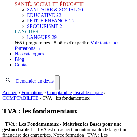
SANTÉ, SOCIAL ET ÉDUCATIF
SANITAIRE & SOCIAL
20
EDUCATIVE
22
PETITE ENFANCE
15
SECOURISME
2
LANGUES
LANGUES
29
665+ programmes · 8 pôles d'expertise
Voir toutes nos
formations →
Nos catalogues
Blog
Contact
Demander un devis
Accueil
›
Formations
›
Comptabilité, fiscalité et paie
›
COMPTABILITÉ
›
TVA : les fondamentaux
TVA : les fondamentaux
TVA : Les Fondamentaux - Maîtrisez les Bases pour une
gestion fiable
La TVA est un aspect incontournable de la gestion
financière des entreprises. Notre formation "TVA : Les