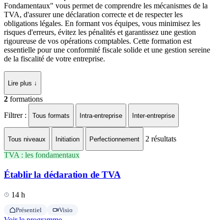
Fondamentaux" vous permet de comprendre les mécanismes de la
TVA, d'assurer une déclaration correcte et de respecter les
obligations légales. En formant vos équipes, vous minimisez les
risques d'erreurs, évitez les pénalités et garantissez une gestion
rigoureuse de vos opérations comptables. Cette formation est
essentielle pour une conformité fiscale solide et une gestion sereine
de la fiscalité de votre entreprise.
Lire plus ↓
2
formations
Filtrer :
Tous formats
Intra-entreprise
Inter-entreprise
2
résultats
Tous niveaux
Initiation
Perfectionnement
TVA : les fondamentaux
Établir la déclaration de TVA
14 h
Présentiel
Visio
Voir le programme →