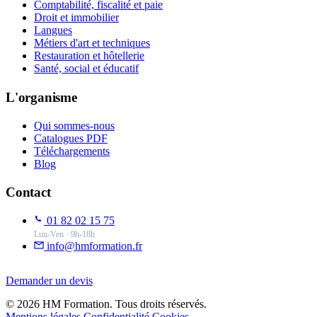
Comptabilité, fiscalité et paie
Droit et immobilier
Langues
Métiers d'art et techniques
Restauration et hôtellerie
Santé, social et éducatif
L'organisme
Qui sommes-nous
Catalogues PDF
Téléchargements
Blog
Contact
01 82 02 15 75
Lun-Ven · 9h-18h
info@hmformation.fr
Demander un devis
© 2026 HM Formation. Tous droits réservés.
Mentions légales
Confidentialité
Cookies