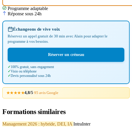
Programme adaptable
Réponse sous 24h
Échangeons de vive voix
Réservez un appel gratuit de 30 min avec Alain pour adapter le
programme à vos besoins.
Réserver un créneau
100% gratuit, sans engagement
Visio ou téléphone
Devis personnalisé sous 24h
★★★★★
4,8/5
·
95 avis Google
Formations similaires
Management 2026 : hybride, DEI, IA
Intra
Inter