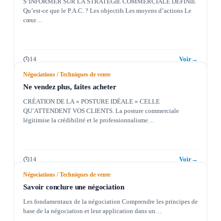
S’INFORMER SUR LA STRATÉGIE COMMERCIALE DÉFINIE
Qu’est-ce que le P.A.C. ? Les objectifs Les moyens d’actions Le
cœur…
14
Voir
→
Négociations / Techniques de vente
Ne vendez plus, faîtes acheter
CRÉATION DE LA « POSTURE IDÉALE » CELLE
QU’ATTENDENT VOS CLIENTS. La posture commerciale
légitimise la crédibilité et le professionnalisme…
14
Voir
→
Négociations / Techniques de vente
Savoir conclure une négociation
Les fondamentaux de la négociation Comprendre les principes de
base de la négociation et leur application dans un…