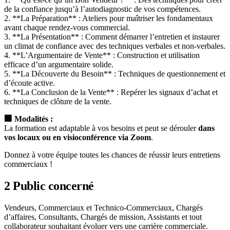
de la confiance jusqu’à l’autodiagnostic de vos compétences.
2. **La Préparation** : Ateliers pour maîtriser les fondamentaux
avant chaque rendez-vous commercial.
3. **La Présentation** : Comment démarrer l’entretien et instaurer
un climat de confiance avec des techniques verbales et non-verbales.
4. **L’Argumentaire de Vente** : Construction et utilisation
efficace d’un argumentaire solide.
5. **La Découverte du Besoin** : Techniques de questionnement et
d’écoute active.
6. **La Conclusion de la Vente** : Repérer les signaux d’achat et
techniques de clôture de la vente.
🏢 Modalités :
La formation est adaptable à vos besoins et peut se dérouler
dans
vos locaux ou en visioconférence via Zoom
.
Donnez à votre équipe toutes les chances de réussir leurs entretiens
commerciaux !
2
Public concerné
Vendeurs, Commerciaux et Technico-Commerciaux, Chargés
d’affaires, Consultants, Chargés de mission, Assistants et tout
collaborateur souhaitant évoluer vers une carrière commerciale.