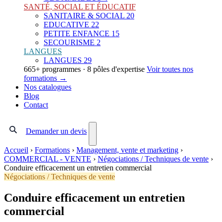
SANTÉ, SOCIAL ET ÉDUCATIF
SANITAIRE & SOCIAL
20
EDUCATIVE
22
PETITE ENFANCE
15
SECOURISME
2
LANGUES
LANGUES
29
665+ programmes · 8 pôles d'expertise
Voir toutes nos
formations →
Nos catalogues
Blog
Contact
Demander un devis
Accueil
›
Formations
›
Management, vente et marketing
›
COMMERCIAL - VENTE
›
Négociations / Techniques de vente
›
Conduire efficacement un entretien commercial
Négociations / Techniques de vente
Conduire efficacement un entretien
commercial