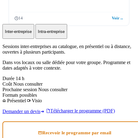
14
Voir
→
Inter-entreprise
Intra-entreprise
Sessions inter-entreprises au catalogue, en présentiel ou à distance,
ouvertes à plusieurs participants.
Dans vos locaux ou salle dédiée pour votre groupe. Programme et
dates adaptés à votre contexte.
Durée
14 h
Coût
Nous consulter
Prochaine session
Nous consulter
Formats possibles
Présentiel
Visio
Télécharger le programme (PDF)
Demander un devis
Recevoir le programme par email