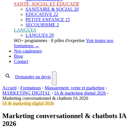
SANTÉ, SOCIAL ET ÉDUCATIF
SANITAIRE & SOCIAL
20
EDUCATIVE
22
PETITE ENFANCE
15
SECOURISME
2
LANGUES
LANGUES
29
665+ programmes · 8 pôles d'expertise
Voir toutes nos
formations →
Nos catalogues
Blog
Contact
Demander un devis
Accueil
›
Formations
›
Management, vente et marketing
›
MARKETING DIGITAL
›
IA & marketing digital 2026
›
Marketing conversationnel & chatbots IA 2026
IA & marketing digital 2026
Marketing conversationnel & chatbots IA
2026