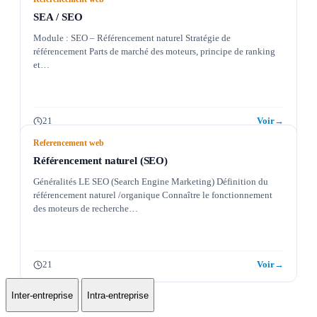
SEA / SEO
Module : SEO – Référencement naturel Stratégie de
référencement Parts de marché des moteurs, principe de ranking
et…
21
Voir
→
Referencement web
Référencement naturel (SEO)
Généralités LE SEO (Search Engine Marketing) Définition du
référencement naturel /organique Connaître le fonctionnement
des moteurs de recherche…
21
Voir
→
Inter-entreprise
Intra-entreprise