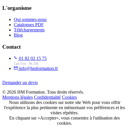
L'organisme
Qui sommes-nous
Catalogues PDF
Téléchargements
Blog
Contact
01 82 02 15 75
Lun-Ven · 9h-18h
info@hmformation.fr
Demander un devis
© 2026 HM Formation. Tous droits réservés.
Mentions légales
Confidentialité
Cookies
Nous utilisons des cookies sur notre site Web pour vous offrir
l'expérience la plus pertinente en mémorisant vos préférences et les
visites répétées.
En cliquant sur «Accepter», vous consentez à l'utilisation des
cookies.