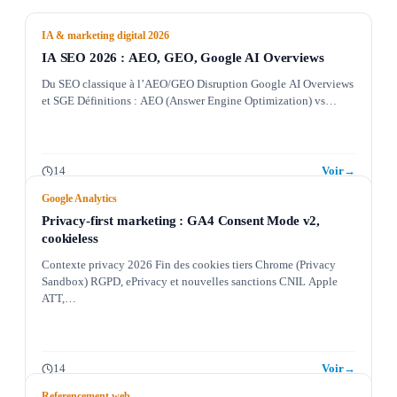
IA & marketing digital 2026
IA SEO 2026 : AEO, GEO, Google AI Overviews
Du SEO classique à l’AEO/GEO Disruption Google AI Overviews
et SGE Définitions : AEO (Answer Engine Optimization) vs…
14
Voir
→
Google Analytics
Privacy-first marketing : GA4 Consent Mode v2,
cookieless
Contexte privacy 2026 Fin des cookies tiers Chrome (Privacy
Sandbox) RGPD, ePrivacy et nouvelles sanctions CNIL Apple
ATT,…
14
Voir
→
Referencement web