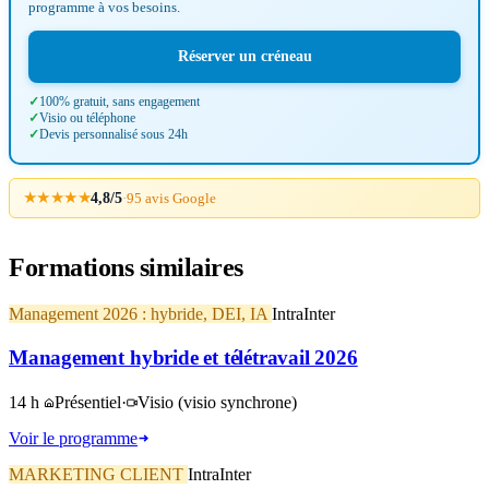
programme à vos besoins.
Réserver un créneau
100% gratuit, sans engagement
Visio ou téléphone
Devis personnalisé sous 24h
★★★★★
4,8/5
·
95 avis Google
Formations similaires
Management 2026 : hybride, DEI, IA
Intra
Inter
Management hybride et télétravail 2026
14 h
Présentiel
·
Visio
(visio synchrone)
Voir le programme
MARKETING CLIENT
Intra
Inter