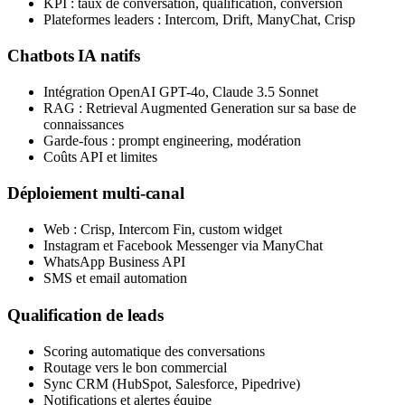
KPI : taux de conversation, qualification, conversion
Plateformes leaders : Intercom, Drift, ManyChat, Crisp
Chatbots IA natifs
Intégration OpenAI GPT-4o, Claude 3.5 Sonnet
RAG : Retrieval Augmented Generation sur sa base de
connaissances
Garde-fous : prompt engineering, modération
Coûts API et limites
Déploiement multi-canal
Web : Crisp, Intercom Fin, custom widget
Instagram et Facebook Messenger via ManyChat
WhatsApp Business API
SMS et email automation
Qualification de leads
Scoring automatique des conversations
Routage vers le bon commercial
Sync CRM (HubSpot, Salesforce, Pipedrive)
Notifications et alertes équipe