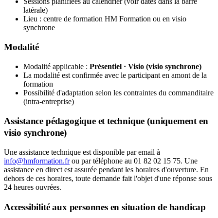
Sessions planifiées au calendrier (voir dates dans la barre
latérale)
Lieu : centre de formation HM Formation ou en visio
synchrone
Modalité
Modalité applicable :
Présentiel · Visio (visio synchrone)
La modalité est confirmée avec le participant en amont de la
formation
Possibilité d'adaptation selon les contraintes du commanditaire
(intra-entreprise)
Assistance pédagogique et technique (uniquement en
visio synchrone)
Une assistance technique est disponible par email à
info@hmformation.fr
ou par téléphone au 01 82 02 15 75. Une
assistance en direct est assurée pendant les horaires d'ouverture. En
dehors de ces horaires, toute demande fait l'objet d'une réponse sous
24 heures ouvrées.
Accessibilité aux personnes en situation de handicap