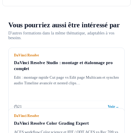
Vous pourriez aussi être intéressé par
D'autres formations dans la même thématique, adaptables à vos
besoins.
DaVinci Resolve
DaVinci Resolve Studio : montage et étalonnage pro
complet
Edit : montage rapide Cut page vs Edit page Multicam et synchro
audio Timeline avancée et nested clips…
21
Voir
→
DaVinci Resolve
DaVinci Resolve Color Grading Expert
ACES workflow Color science et IDT / ODT ACES vs Rec.709 vs