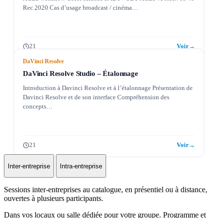
Rec.2020 Cas d’usage broadcast / cinéma…
21
Voir
→
DaVinci Resolve
DaVinci Resolve Studio – Étalonnage
Introduction à Davinci Resolve et à l’étalonnage Présentation de
Davinci Resolve et de son interface Compréhension des
concepts…
21
Voir
→
Inter-entreprise
Intra-entreprise
Sessions inter-entreprises au catalogue, en présentiel ou à distance,
ouvertes à plusieurs participants.
Dans vos locaux ou salle dédiée pour votre groupe. Programme et