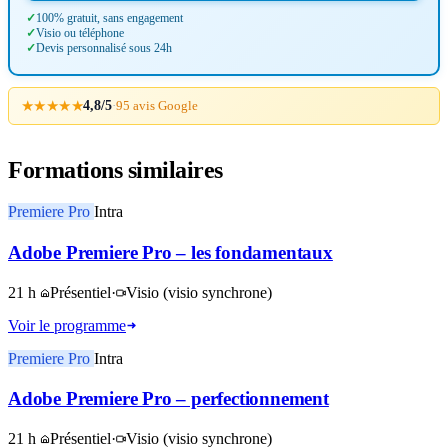
100% gratuit, sans engagement
Visio ou téléphone
Devis personnalisé sous 24h
★★★★★
4,8/5
·
95 avis Google
Formations similaires
Premiere Pro
Intra
Adobe Premiere Pro – les fondamentaux
21 h
Présentiel
·
Visio
(visio synchrone)
Voir le programme
Premiere Pro
Intra
Adobe Premiere Pro – perfectionnement
21 h
Présentiel
·
Visio
(visio synchrone)