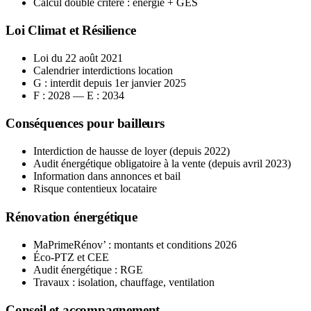
Calcul double critère : énergie + GES
Loi Climat et Résilience
Loi du 22 août 2021
Calendrier interdictions location
G : interdit depuis 1er janvier 2025
F : 2028 — E : 2034
Conséquences pour bailleurs
Interdiction de hausse de loyer (depuis 2022)
Audit énergétique obligatoire à la vente (depuis avril 2023)
Information dans annonces et bail
Risque contentieux locataire
Rénovation énergétique
MaPrimeRénov’ : montants et conditions 2026
Éco-PTZ et CEE
Audit énergétique : RGE
Travaux : isolation, chauffage, ventilation
Conseil et accompagnement