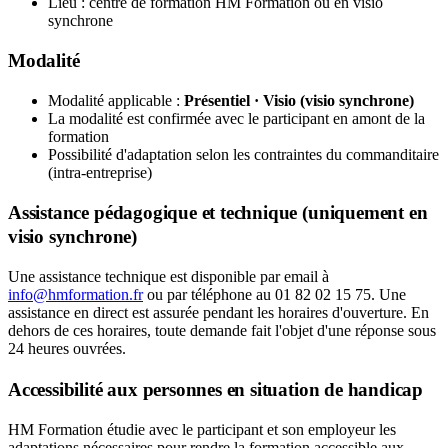
Lieu : centre de formation HM Formation ou en visio
synchrone
Modalité
Modalité applicable :
Présentiel · Visio (visio synchrone)
La modalité est confirmée avec le participant en amont de la
formation
Possibilité d'adaptation selon les contraintes du commanditaire
(intra-entreprise)
Assistance pédagogique et technique (uniquement en
visio synchrone)
Une assistance technique est disponible par email à
info@hmformation.fr
ou par téléphone au 01 82 02 15 75. Une
assistance en direct est assurée pendant les horaires d'ouverture. En
dehors de ces horaires, toute demande fait l'objet d'une réponse sous
24 heures ouvrées.
Accessibilité aux personnes en situation de handicap
HM Formation étudie avec le participant et son employeur les
adaptations nécessaires pour rendre la formation accessible aux