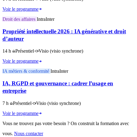
Voir le programme
Droit des affaires
Intra
Inter
Propriété intellectuelle 2026 : IA générative et droit
d’auteur
14 h
Présentiel
·
Visio
(visio synchrone)
Voir le programme
IA métiers & conformité
Intra
Inter
IA, RGPD et gouvernance : cadrer l’usage en
entreprise
7 h
Présentiel
·
Visio
(visio synchrone)
Voir le programme
Vous ne trouvez pas votre besoin ? On construit la formation avec
vous.
Nous contacter