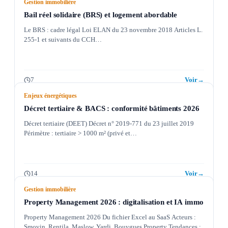
Gestion immobilière
Bail réel solidaire (BRS) et logement abordable
Le BRS : cadre légal Loi ELAN du 23 novembre 2018 Articles L.
255-1 et suivants du CCH…
7
Voir
→
Enjeux énergétiques
Décret tertiaire & BACS : conformité bâtiments 2026
Décret tertiaire (DEET) Décret n° 2019-771 du 23 juillet 2019
Périmètre : tertiaire > 1000 m² (privé et…
14
Voir
→
Gestion immobilière
Property Management 2026 : digitalisation et IA immo
Property Management 2026 Du fichier Excel au SaaS Acteurs :
Smovin, Rentila, Maslow, Yardi, Bouygues Property Tendances :