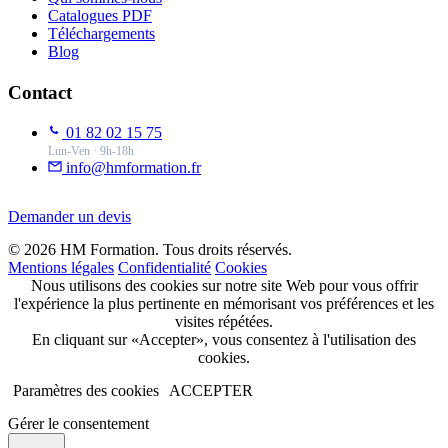
Catalogues PDF
Téléchargements
Blog
Contact
01 82 02 15 75
Lun-Ven · 9h-18h
info@hmformation.fr
Demander un devis
© 2026 HM Formation. Tous droits réservés.
Mentions légales
Confidentialité
Cookies
Nous utilisons des cookies sur notre site Web pour vous offrir
l'expérience la plus pertinente en mémorisant vos préférences et les
visites répétées.
En cliquant sur «Accepter», vous consentez à l'utilisation des
cookies.
Paramètres des cookies
ACCEPTER
Gérer le consentement