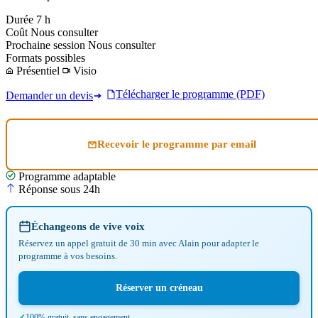
Durée
7 h
Coût
Nous consulter
Prochaine session
Nous consulter
Formats possibles
Présentiel
Visio
Télécharger le programme (PDF)
Demander un devis
Recevoir le programme par email
Programme adaptable
Réponse sous 24h
Échangeons de vive voix
Réservez un appel gratuit de 30 min avec Alain pour adapter le
programme à vos besoins.
Réserver un créneau
100% gratuit, sans engagement