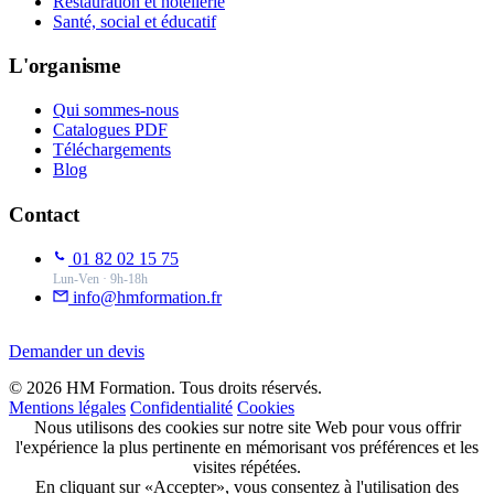
Restauration et hôtellerie
Santé, social et éducatif
L'organisme
Qui sommes-nous
Catalogues PDF
Téléchargements
Blog
Contact
01 82 02 15 75
Lun-Ven · 9h-18h
info@hmformation.fr
Demander un devis
© 2026 HM Formation. Tous droits réservés.
Mentions légales
Confidentialité
Cookies
Nous utilisons des cookies sur notre site Web pour vous offrir
l'expérience la plus pertinente en mémorisant vos préférences et les
visites répétées.
En cliquant sur «Accepter», vous consentez à l'utilisation des