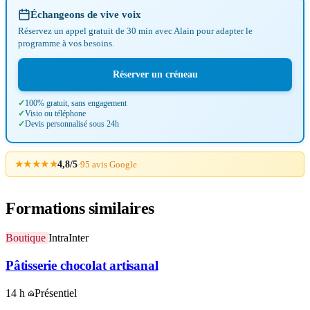
Échangeons de vive voix
Réservez un appel gratuit de 30 min avec Alain pour adapter le
programme à vos besoins.
Réserver un créneau
100% gratuit, sans engagement
Visio ou téléphone
Devis personnalisé sous 24h
★★★★★
4,8/5
·
95 avis Google
Formations similaires
Boutique
Intra
Inter
Pâtisserie chocolat artisanal
14 h
Présentiel