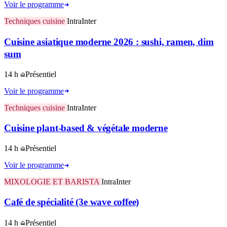
Voir le programme
Techniques cuisine
Intra
Inter
Cuisine asiatique moderne 2026 : sushi, ramen, dim
sum
14 h
Présentiel
Voir le programme
Techniques cuisine
Intra
Inter
Cuisine plant-based & végétale moderne
14 h
Présentiel
Voir le programme
MIXOLOGIE ET BARISTA
Intra
Inter
Café de spécialité (3e wave coffee)
14 h
Présentiel