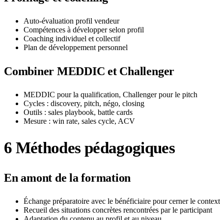
Auto-évaluation profil vendeur
Compétences à développer selon profil
Coaching individuel et collectif
Plan de développement personnel
Combiner MEDDIC et Challenger
MEDDIC pour la qualification, Challenger pour le pitch
Cycles : discovery, pitch, négo, closing
Outils : sales playbook, battle cards
Mesure : win rate, sales cycle, ACV
6
Méthodes pédagogiques
En amont de la formation
Échange préparatoire avec le bénéficiaire pour cerner le contexte
Recueil des situations concrètes rencontrées par le participant
Adaptation du contenu au profil et au niveau