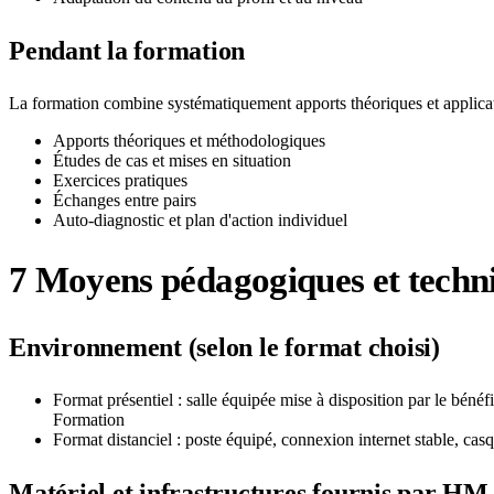
Pendant la formation
La formation combine systématiquement apports théoriques et applicat
Apports théoriques et méthodologiques
Études de cas et mises en situation
Exercices pratiques
Échanges entre pairs
Auto-diagnostic et plan d'action individuel
7
Moyens pédagogiques et techn
Environnement (selon le format choisi)
Format présentiel : salle équipée mise à disposition par le béné
Formation
Format distanciel : poste équipé, connexion internet stable, c
Matériel et infrastructures fournis par H