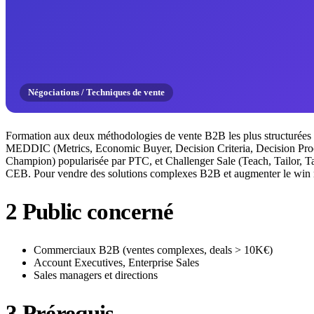
Négociations / Techniques de vente
Formation aux deux méthodologies de vente B2B les plus structurées
MEDDIC (Metrics, Economic Buyer, Decision Criteria, Decision Proce
Champion) popularisée par PTC, et Challenger Sale (Teach, Tailor, T
CEB. Pour vendre des solutions complexes B2B et augmenter le win r
2
Public concerné
Commerciaux B2B (ventes complexes, deals > 10K€)
Account Executives, Enterprise Sales
Sales managers et directions
3
Prérequis