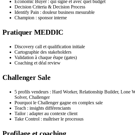
Economic Buyer : qui signe et avec quel budget
Decision Criteria & Decision Process
Identify Pain : douleur business mesurable
Champion : sponsor interne
Pratiquer MEDDIC
Discovery call et qualification initiale
Cartographie des stakeholders
Validation à chaque étape (gates)
Coaching et déal review
Challenger Sale
5 profils vendeurs : Hard Worker, Relationship Builder, Lone 
Solver, Challenger
Pourquoi le Challenger gagne en complex sale
Teach : insights différenciants
Tailor : adapter au contexte client
Take Control : maîtriser le processus
Profilage et coaching