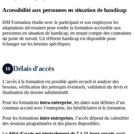
Accessibilité aux personnes en situation de handicap
HM Formation étudie avec le participant et son employeur les
adaptations nécessaires pour rendre la formation accessible aux
personnes en situation de handicap, en tenant compte des contraintes
du poste de travail. Un référent handicap est disponible pour
échanger sur les besoins spécifiques.
Délais d'accès
10
L’accès à la formation est possible après recueil et analyse des
besoins, vérification des prérequis éventuels, validation du devis et
finalisation du dossier administratif.
Pour les formations
intra-entreprise
, les dates sont définies d’un
commun accord avec l’entreprise, les bénéficiaires et le formateur.
Pour les formations
inter-entreprises
, l’accès dépend du calendrier
des sessions programmées et des places disponibles.
Le
délai d’accès est généralement de 7 à 21 jours ouvrés
après