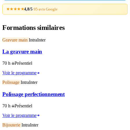
★★★★★
4,8/5
·
95 avis Google
Formations similaires
Gravure main
Intra
Inter
La gravure main
70 h
Présentiel
Voir le programme
Polissage
Intra
Inter
Polissage perfectionnement
70 h
Présentiel
Voir le programme
Bijouterie
Intra
Inter