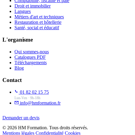
Comptabilité, fiscalité et paie
Droit et immobilier
Langues
Métiers d'art et techniques
Restauration et hôtellerie
Santé, social et éducatif
L'organisme
Qui sommes-nous
Catalogues PDF
Téléchargements
Blog
Contact
01 82 02 15 75
Lun-Ven · 9h-18h
info@hmformation.fr
Demander un devis
© 2026 HM Formation. Tous droits réservés.
Mentions légales
Confidentialité
Cookies