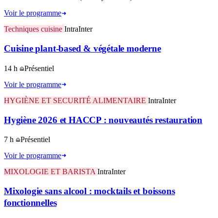
Voir le programme
Techniques cuisine
Intra
Inter
Cuisine plant-based & végétale moderne
14 h
Présentiel
Voir le programme
HYGIÈNE ET SECURITÉ ALIMENTAIRE
Intra
Inter
Hygiène 2026 et HACCP : nouveautés restauration
7 h
Présentiel
Voir le programme
MIXOLOGIE ET BARISTA
Intra
Inter
Mixologie sans alcool : mocktails et boissons
fonctionnelles