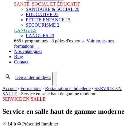
SANTÉ, SOCIAL ET ÉDUCATIF
SANITAIRE & SOCIAL
20
EDUCATIVE
22
PETITE ENFANCE
15
SECOURISME
2
LANGUES
LANGUES
29
665+ programmes · 8 pôles d'expertise
Voir toutes nos
formations →
Nos catalogues
Blog
Contact
Demander un devis
Accueil
›
Formations
›
Restauration et hôtellerie
›
SERVICE EN
SALLE
›
Service en salle haut de gamme moderne
SERVICE EN SALLE
Service en salle haut de gamme moderne
14 h
Présentiel
Intra
Inter