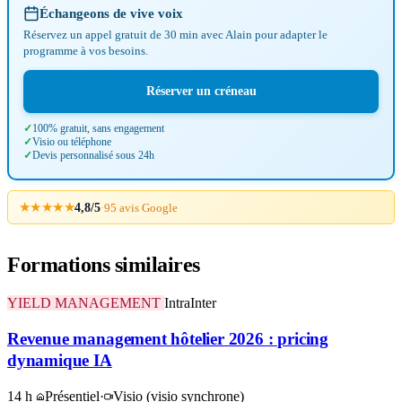
Échangeons de vive voix
Réservez un appel gratuit de 30 min avec Alain pour adapter le
programme à vos besoins.
Réserver un créneau
100% gratuit, sans engagement
Visio ou téléphone
Devis personnalisé sous 24h
★★★★★
4,8/5
·
95 avis Google
Formations similaires
YIELD MANAGEMENT
Intra
Inter
Revenue management hôtelier 2026 : pricing
dynamique IA
14 h
Présentiel
·
Visio
(visio synchrone)