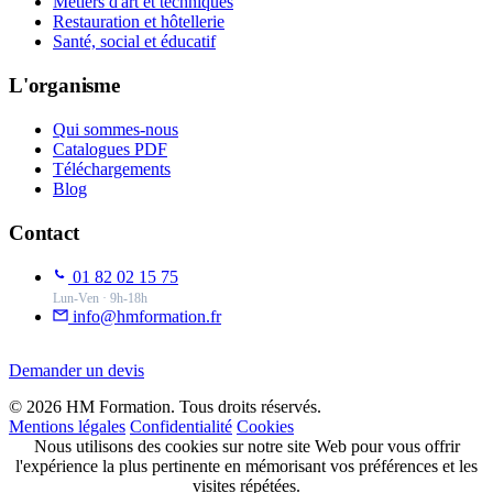
Métiers d'art et techniques
Restauration et hôtellerie
Santé, social et éducatif
L'organisme
Qui sommes-nous
Catalogues PDF
Téléchargements
Blog
Contact
01 82 02 15 75
Lun-Ven · 9h-18h
info@hmformation.fr
Demander un devis
© 2026 HM Formation. Tous droits réservés.
Mentions légales
Confidentialité
Cookies
Nous utilisons des cookies sur notre site Web pour vous offrir
l'expérience la plus pertinente en mémorisant vos préférences et les
visites répétées.