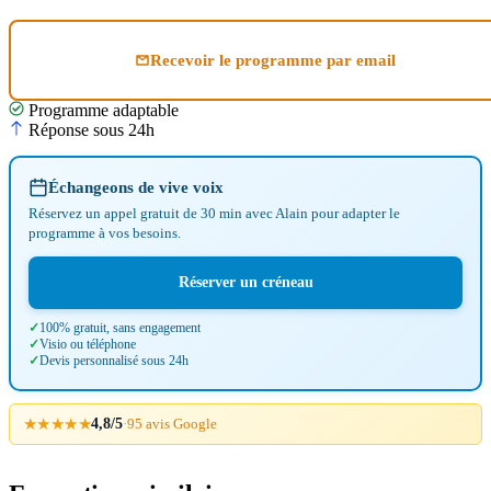
Recevoir le programme par email
Programme adaptable
Réponse sous 24h
Échangeons de vive voix
Réservez un appel gratuit de 30 min avec Alain pour adapter le
programme à vos besoins.
Réserver un créneau
100% gratuit, sans engagement
Visio ou téléphone
Devis personnalisé sous 24h
★★★★★
4,8/5
·
95 avis Google