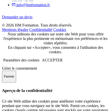
Lun-Ven · 9h-18h
info@hmformation.fr
Demander un devis
© 2026 HM Formation. Tous droits réservés.
Mentions légales
Confidentialité
Cookies
Nous utilisons des cookies sur notre site Web pour vous offrir
l'expérience la plus pertinente en mémorisant vos préférences et les
visites répétées.
En cliquant sur «Accepter», vous consentez à l'utilisation des
cookies.
Paramètres des cookies
ACCEPTER
Gérer le consentement
Fermer
Aperçu de la confidentialité
Ce site Web utilise des cookies pour améliorer votre expérience
pendant que vous naviguez sur le site Web. Parmi ces cookies, les
cookies classés comme nécessaires sont stockés sur votre navigateur