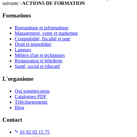
suivante :
ACTIONS DE FORMATION
Formations
Bureautique et informatique
Management, vente et marketing
Comptabilité, fiscalité et paie
Droit et immobilier
Langues
Métiers d'art et techniques
Restauration et hôtellerie
Santé, social et éducatif
L'organisme
Qui sommes-nous
Catalogues PDF
Téléchargements
Blog
Contact
01 82 02 15 75