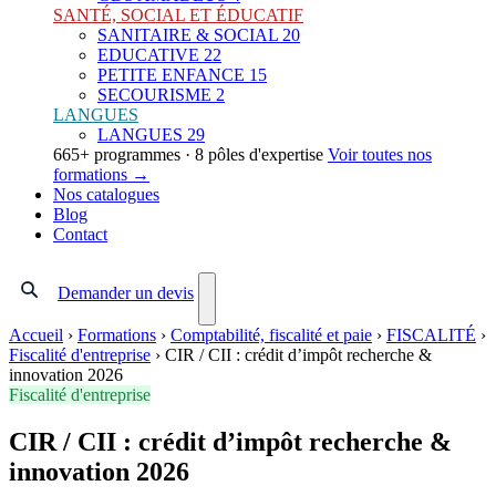
SANTÉ, SOCIAL ET ÉDUCATIF
SANITAIRE & SOCIAL
20
EDUCATIVE
22
PETITE ENFANCE
15
SECOURISME
2
LANGUES
LANGUES
29
665+ programmes · 8 pôles d'expertise
Voir toutes nos
formations →
Nos catalogues
Blog
Contact
Demander un devis
Accueil
›
Formations
›
Comptabilité, fiscalité et paie
›
FISCALITÉ
›
Fiscalité d'entreprise
›
CIR / CII : crédit d’impôt recherche &
innovation 2026
Fiscalité d'entreprise
CIR / CII : crédit d’impôt recherche &
innovation 2026