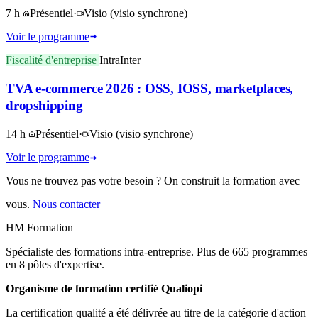
7 h
Présentiel
·
Visio
(visio synchrone)
Voir le programme
Fiscalité d'entreprise
Intra
Inter
TVA e-commerce 2026 : OSS, IOSS, marketplaces,
dropshipping
14 h
Présentiel
·
Visio
(visio synchrone)
Voir le programme
Vous ne trouvez pas votre besoin ? On construit la formation avec
vous.
Nous contacter
HM Formation
Spécialiste des formations intra-entreprise. Plus de 665 programmes
en 8 pôles d'expertise.
Organisme de formation certifié Qualiopi
La certification qualité a été délivrée au titre de la catégorie d'action