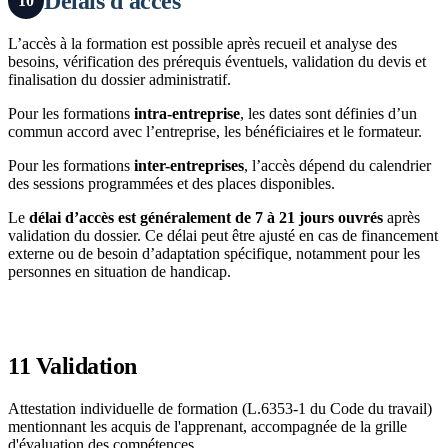
Délais d'accès
10
L’accès à la formation est possible après recueil et analyse des
besoins, vérification des prérequis éventuels, validation du devis et
finalisation du dossier administratif.
Pour les formations
intra-entreprise
, les dates sont définies d’un
commun accord avec l’entreprise, les bénéficiaires et le formateur.
Pour les formations
inter-entreprises
, l’accès dépend du calendrier
des sessions programmées et des places disponibles.
Le
délai d’accès est généralement de 7 à 21 jours ouvrés
après
validation du dossier. Ce délai peut être ajusté en cas de financement
externe ou de besoin d’adaptation spécifique, notamment pour les
personnes en situation de handicap.
11
Validation
Attestation individuelle de formation (L.6353-1 du Code du travail)
mentionnant les acquis de l'apprenant, accompagnée de la grille
d'évaluation des compétences.