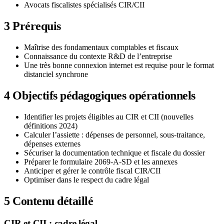
Avocats fiscalistes spécialisés CIR/CII
3
Prérequis
Maîtrise des fondamentaux comptables et fiscaux
Connaissance du contexte R&D de l’entreprise
Une très bonne connexion internet est requise pour le format
distanciel synchrone
4
Objectifs pédagogiques opérationnels
Identifier les projets éligibles au CIR et CII (nouvelles
définitions 2024)
Calculer l’assiette : dépenses de personnel, sous-traitance,
dépenses externes
Sécuriser la documentation technique et fiscale du dossier
Préparer le formulaire 2069-A-SD et les annexes
Anticiper et gérer le contrôle fiscal CIR/CII
Optimiser dans le respect du cadre légal
5
Contenu détaillé
CIR et CII : cadre légal