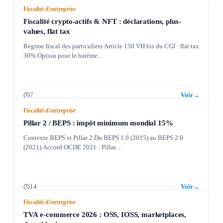
Fiscalité d'entreprise
Fiscalité crypto-actifs & NFT : déclarations, plus-
values, flat tax
Régime fiscal des particuliers Article 150 VH bis du CGI : flat tax
30% Option pour le barème…
7
Voir
→
Fiscalité d'entreprise
Pillar 2 / BEPS : impôt minimum mondial 15%
Contexte BEPS et Pillar 2 Du BEPS 1.0 (2015) au BEPS 2.0
(2021) Accord OCDE 2021 : Pillar…
14
Voir
→
Fiscalité d'entreprise
TVA e-commerce 2026 : OSS, IOSS, marketplaces,