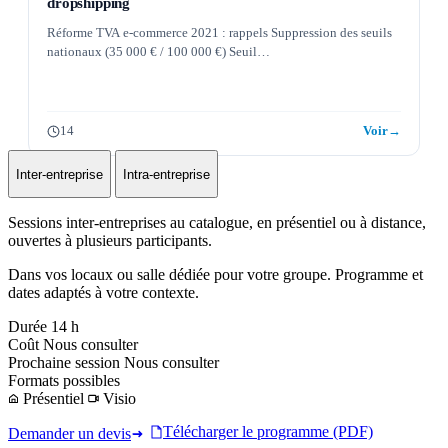
dropshipping
Réforme TVA e-commerce 2021 : rappels Suppression des seuils
nationaux (35 000 € / 100 000 €) Seuil…
14
Voir
→
Inter-entreprise
Intra-entreprise
Sessions inter-entreprises au catalogue, en présentiel ou à distance,
ouvertes à plusieurs participants.
Dans vos locaux ou salle dédiée pour votre groupe. Programme et
dates adaptés à votre contexte.
Durée
14 h
Coût
Nous consulter
Prochaine session
Nous consulter
Formats possibles
Présentiel
Visio
Télécharger le programme (PDF)
Demander un devis