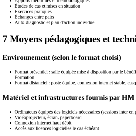
Apports théoriques et méthodologiques
Études de cas et mises en situation
Exercices pratiques
Échanges entre pairs
Auto-diagnostic et plan d'action individuel
7
Moyens pédagogiques et techn
Environnement (selon le format choisi)
Format présentiel : salle équipée mise à disposition par le béné
Formation
Format distanciel : poste équipé, connexion internet stable, c
Matériel et infrastructures fournis par H
Ordinateurs équipés des logiciels nécessaires (sessions inter en 
Vidéoprojecteur, écran, paperboard
Connexion internet haut débit
Accès aux licences logicielles le cas échéant