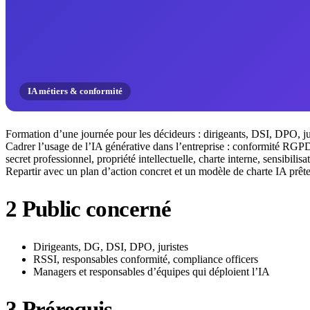
IA métiers & conformité
Formation d’une journée pour les décideurs : dirigeants, DSI, DPO, ju
Cadrer l’usage de l’IA générative dans l’entreprise : conformité RGP
secret professionnel, propriété intellectuelle, charte interne, sensibilis
Repartir avec un plan d’action concret et un modèle de charte IA prête
2
Public concerné
Dirigeants, DG, DSI, DPO, juristes
RSSI, responsables conformité, compliance officers
Managers et responsables d’équipes qui déploient l’IA
3
Prérequis