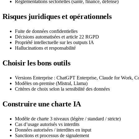
Réglementations sectorielles (santé, finance, défense)
Risques juridiques et opérationnels
Fuite de données confidentielles
Décisions automatisées et article 22 RGPD
Propriété intellectuelle sur les outputs IA
Hallucinations et responsabilité
Choisir les bons outils
Versions Enterprise : ChatGPT Enterprise, Claude for Work, C
Modèles on-premise (Mistral, Llama)
Critères de choix selon la sensibilité des données
Construire une charte IA
Modèle de charte 3 niveaux (légère / standard / stricte)
Cas d’usage autorisés vs interdits
Données autorisées / interdites en input
Sanctions et processus de signalement