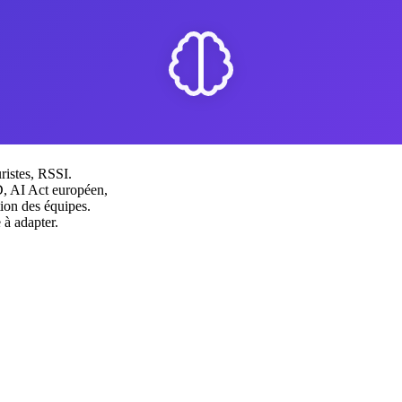
ristes, RSSI.
D, AI Act européen,
ation des équipes.
 à adapter.