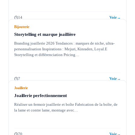
14
Voir
→
Bijouterie
Storytelling et marque joaillière
Branding joaillerie 2026 Tendances : marques de niche, ultra-
personnalisation Inspirations : Mejuri, Kinraden, Loyal.E
Storytelling et différenciation Pricing…
7
Voir
→
Joaillerie
Joaillerie perfectionnement
Réaliser un fermoir joaillerie et boîte Fabrication de la boîte, de
la lame et contre lame, montage avec…
70
Voir
→