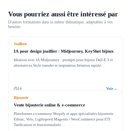
Vous pourriez aussi être intéressé par
D'autres formations dans la même thématique, adaptables à vos
besoins.
Joaillerie
IA pour design joaillier : Midjourney, KeyShot bijoux
Idéation avec IA Midjourney : prompts pour bijoux Dall-E 3 et
alternatives Style transfer et inspiration Itération rapide…
14
Voir
→
Bijouterie
Vente bijouterie online & e-commerce
Plateformes e-commerce Shopify et apps spécialisées bijouterie
Edisac, Volo, Lightspeed Magento / WooCommerce pour ETI
Tarification et fonctionnalités…