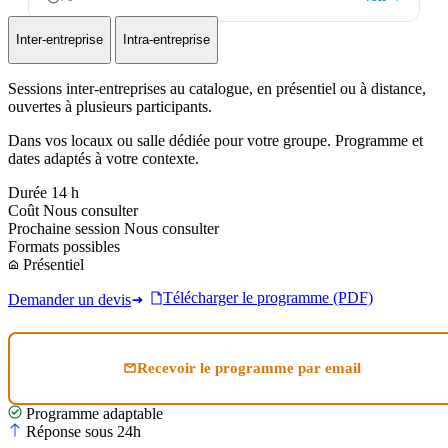
Inter-entreprise
Intra-entreprise
Sessions inter-entreprises au catalogue, en présentiel ou à distance,
ouvertes à plusieurs participants.
Dans vos locaux ou salle dédiée pour votre groupe. Programme et
dates adaptés à votre contexte.
Durée
14 h
Coût
Nous consulter
Prochaine session
Nous consulter
Formats possibles
Présentiel
Télécharger le programme (PDF)
Demander un devis
Recevoir le programme par email
Programme adaptable
Réponse sous 24h