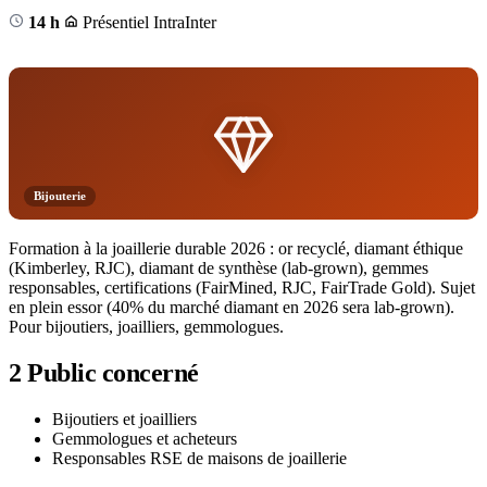
14 h
Présentiel
Intra
Inter
Bijouterie
Formation à la joaillerie durable 2026 : or recyclé, diamant éthique
(Kimberley, RJC), diamant de synthèse (lab-grown), gemmes
responsables, certifications (FairMined, RJC, FairTrade Gold). Sujet
en plein essor (40% du marché diamant en 2026 sera lab-grown).
Pour bijoutiers, joailliers, gemmologues.
2
Public concerné
Bijoutiers et joailliers
Gemmologues et acheteurs
Responsables RSE de maisons de joaillerie