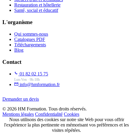
Restauration et hôtellerie
Santé, social et éducatif
L'organisme
Qui sommes-nous
Catalogues PDF
Téléchargements
Blog
Contact
01 82 02 15 75
Lun-Ven · 9h-18h
info@hmformation.fr
Demander un devis
© 2026 HM Formation. Tous droits réservés.
Mentions légales
Confidentialité
Cookies
Nous utilisons des cookies sur notre site Web pour vous offrir
l'expérience la plus pertinente en mémorisant vos préférences et les
visites répétées.