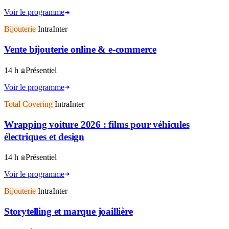
Voir le programme
Bijouterie
Intra
Inter
Vente bijouterie online & e-commerce
14 h
Présentiel
Voir le programme
Total Covering
Intra
Inter
Wrapping voiture 2026 : films pour véhicules
électriques et design
14 h
Présentiel
Voir le programme
Bijouterie
Intra
Inter
Storytelling et marque joaillière