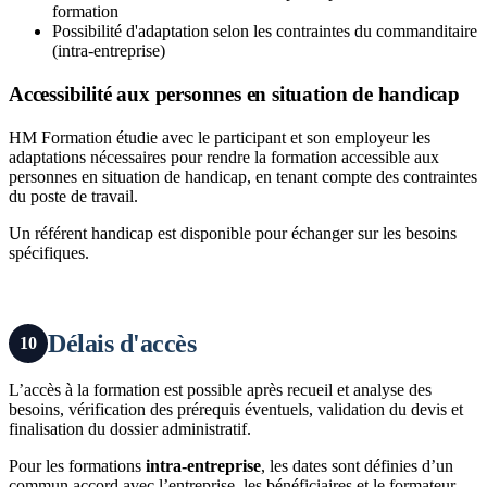
formation
Possibilité d'adaptation selon les contraintes du commanditaire
(intra-entreprise)
Accessibilité aux personnes en situation de handicap
HM Formation étudie avec le participant et son employeur les
adaptations nécessaires pour rendre la formation accessible aux
personnes en situation de handicap, en tenant compte des contraintes
du poste de travail.
Un référent handicap est disponible pour échanger sur les besoins
spécifiques.
Délais d'accès
10
L’accès à la formation est possible après recueil et analyse des
besoins, vérification des prérequis éventuels, validation du devis et
finalisation du dossier administratif.
Pour les formations
intra-entreprise
, les dates sont définies d’un
commun accord avec l’entreprise, les bénéficiaires et le formateur.