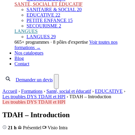
SANTÉ, SOCIAL ET ÉDUCATIF
SANITAIRE & SOCIAL
20
EDUCATIVE
22
PETITE ENFANCE
15
SECOURISME
2
LANGUES
LANGUES
29
665+ programmes · 8 pôles d'expertise
Voir toutes nos
formations →
Nos catalogues
Blog
Contact
Demander un devis
Accueil
›
Formations
›
Santé, social et éducatif
›
EDUCATIVE
›
Les troubles DYS TDAH et HPI
›
TDAH – Introduction
Les troubles DYS TDAH et HPI
TDAH – Introduction
21 h
Présentiel
Visio
Intra