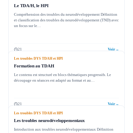
Le TDA/H, le HPI
Compréhension des troubles du neurodéveloppement Définition
et classification des troubles du neurodéveloppement (TND) avec
un focus sur le…
21
Voir
→
Les troubles DYS TDAH et HPI
Formation au TDAH
Le contenu est structuré en blocs thématiques progressifs. Le
découpage en séances est adapté au format et au…
21
Voir
→
Les troubles DYS TDAH et HPI
Les troubles neurodéveloppementaux
Introduction aux troubles neurodéveloppementaux Définition