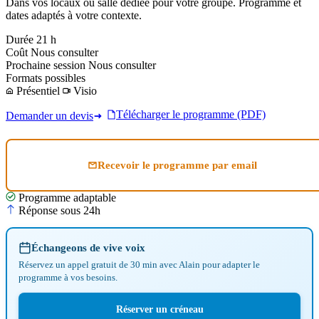
Dans vos locaux ou salle dédiée pour votre groupe. Programme et
dates adaptés à votre contexte.
Durée
21 h
Coût
Nous consulter
Prochaine session
Nous consulter
Formats possibles
Présentiel
Visio
Télécharger le programme (PDF)
Demander un devis
Recevoir le programme par email
Programme adaptable
Réponse sous 24h
Échangeons de vive voix
Réservez un appel gratuit de 30 min avec Alain pour adapter le
programme à vos besoins.
Réserver un créneau