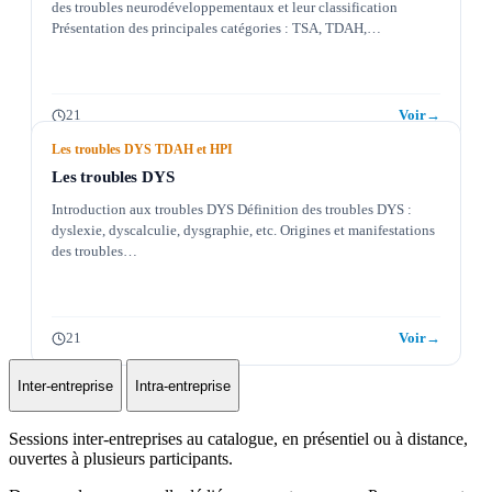
des troubles neurodéveloppementaux et leur classification
Présentation des principales catégories : TSA, TDAH,…
21
Voir
→
Les troubles DYS TDAH et HPI
Les troubles DYS
Introduction aux troubles DYS Définition des troubles DYS :
dyslexie, dyscalculie, dysgraphie, etc. Origines et manifestations
des troubles…
21
Voir
→
Inter-entreprise
Intra-entreprise
Sessions inter-entreprises au catalogue, en présentiel ou à distance,
ouvertes à plusieurs participants.