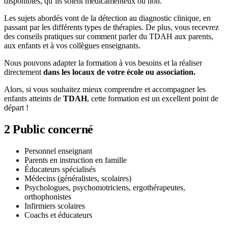
disponibles, qu’ils soient médicamenteux ou non.
Les sujets abordés vont de la détection au diagnostic clinique, en
passant par les différents types de thérapies. De plus, vous recevrez
des conseils pratiques sur comment parler du TDAH aux parents,
aux enfants et à vos collègues enseignants.
Nous pouvons adapter la formation à vos besoins et la réaliser
directement
dans les locaux de votre école ou association.
Alors, si vous souhaitez mieux comprendre et accompagner les
enfants atteints de
TDAH
, cette formation est un excellent point de
départ !
2
Public concerné
Personnel enseignant
Parents en instruction en famille
Éducateurs spécialisés
Médecins (généralistes, scolaires)
Psychologues, psychomotriciens, ergothérapeutes,
orthophonistes
Infirmiers scolaires
Coachs et éducateurs