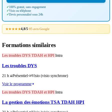
100% gratuit, sans engagement
Visio ou téléphone
Devis personnalisé sous 24h
★★★★★
4,8/5
·
95 avis Google
Formations similaires
Les troubles DYS TDAH et HPI
Intra
Les troubles DYS
21 h
Présentiel
·
Visio
(visio synchrone)
Voir le programme
Les troubles DYS TDAH et HPI
Intra
La gestion des émotions TSA TDAH HPI