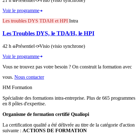
21 h
Présentiel
·
Visio
(visio synchrone)
Voir le programme
Les troubles DYS TDAH et HPI
Intra
Les Troubles DYS, le TDA/H, le HPI
42 h
Présentiel
·
Visio
(visio synchrone)
Voir le programme
Vous ne trouvez pas votre besoin ? On construit la formation avec
vous.
Nous contacter
HM Formation
Spécialiste des formations intra-entreprise. Plus de 665 programmes
en 8 pôles d'expertise.
Organisme de formation certifié Qualiopi
La certification qualité a été délivrée au titre de la catégorie d'action
suivante :
ACTIONS DE FORMATION