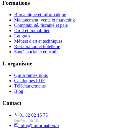
Formations
Bureautique et informatique
Management, vente et marketing
Comptabilité, fiscalité et paie
Droit et immobilier
Langues
Métiers d'art et techniques
Restauration et hôtellerie
Santé, social et éducatif
L'organisme
Qui sommes-nous
Catalogues PDF
Téléchargements
Blog
Contact
01 82 02 15 75
Lun-Ven · 9h-18h
info@hmformation.fr