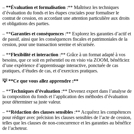
–
**Évaluation
et
formalisation
:** Maîtrisez les techniques
d’évaluation du fonds et les étapes cruciales pour formaliser le
contrat de cession, en accordant une attention particulière aux droits
et obligations des parties.
– **
Garanties et conséquences
:** Explorez les garanties d’actif et
de passif, ainsi que les conséquences fiscales et patrimoniales de la
cession, pour une transaction sereine et sécurisée.
– **
Flexibilité et interaction
:** Grâce à un format adapté à vos
besoins, que ce soit en présentiel ou en visio via ZOOM, bénéficiez
d’une expérience d’apprentissage interactive, ponctuée de cas
pratiques, d’études de cas, et d’exercices pratiques.
💡 **Ce que vous allez apprendre :**
– **
Techniques d’évaluation
:** Devenez expert dans l’analyse de
la composition du fonds et l’application des méthodes d’évaluation
pour déterminer sa juste valeur.
– **
Rédaction des clauses sensibles
:** Acquérez les compétences
pour rédiger avec précision les clauses sensibles de l’acte de cession,
telles que les clauses de non-concurrence et les garanties au bénéfice
de l’acheteur.