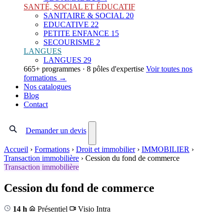
SANTÉ, SOCIAL ET ÉDUCATIF
SANITAIRE & SOCIAL
20
EDUCATIVE
22
PETITE ENFANCE
15
SECOURISME
2
LANGUES
LANGUES
29
665+ programmes · 8 pôles d'expertise
Voir toutes nos
formations →
Nos catalogues
Blog
Contact
Demander un devis
Accueil
›
Formations
›
Droit et immobilier
›
IMMOBILIER
›
Transaction immobilière
›
Cession du fond de commerce
Transaction immobilière
Cession du fond de commerce
14 h
Présentiel
Visio
Intra