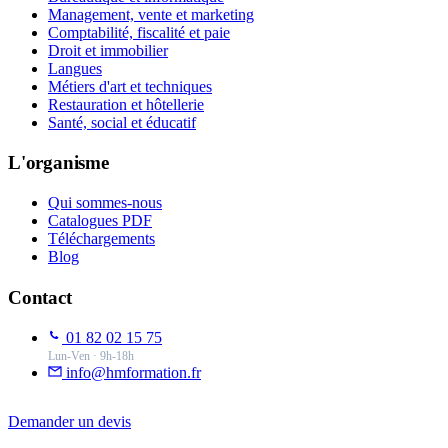
Management, vente et marketing
Comptabilité, fiscalité et paie
Droit et immobilier
Langues
Métiers d'art et techniques
Restauration et hôtellerie
Santé, social et éducatif
L'organisme
Qui sommes-nous
Catalogues PDF
Téléchargements
Blog
Contact
01 82 02 15 75
Lun-Ven · 9h-18h
info@hmformation.fr
Demander un devis