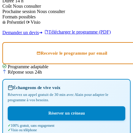
Durée
14 h
Coût
Nous consulter
Prochaine session
Nous consulter
Formats possibles
Présentiel
Visio
Télécharger le programme (PDF)
Demander un devis
Recevoir le programme par email
Programme adaptable
Réponse sous 24h
Échangeons de vive voix
Réservez un appel gratuit de 30 min avec Alain pour adapter le
programme à vos besoins.
Réserver un créneau
100% gratuit, sans engagement
Visio ou téléphone