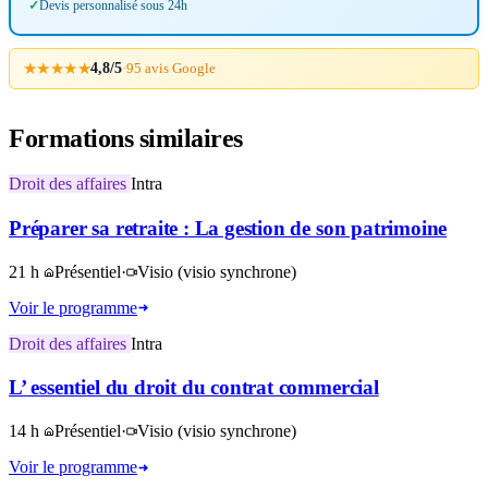
Devis personnalisé sous 24h
★★★★★
4,8/5
·
95 avis Google
Formations similaires
Droit des affaires
Intra
Préparer sa retraite : La gestion de son patrimoine
21 h
Présentiel
·
Visio
(visio synchrone)
Voir le programme
Droit des affaires
Intra
L’ essentiel du droit du contrat commercial
14 h
Présentiel
·
Visio
(visio synchrone)
Voir le programme