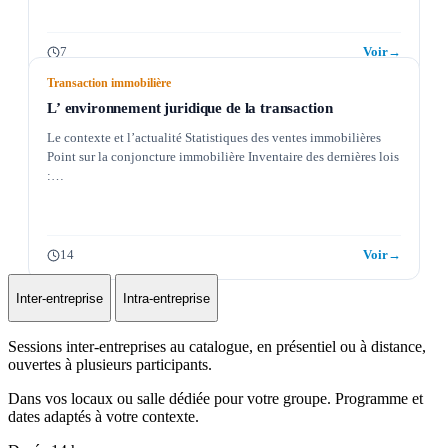
7
Voir
→
Transaction immobilière
L’ environnement juridique de la transaction
Le contexte et l’actualité Statistiques des ventes immobilières
Point sur la conjoncture immobilière Inventaire des dernières lois
:…
14
Voir
→
Inter-entreprise
Intra-entreprise
Sessions inter-entreprises au catalogue, en présentiel ou à distance,
ouvertes à plusieurs participants.
Dans vos locaux ou salle dédiée pour votre groupe. Programme et
dates adaptés à votre contexte.