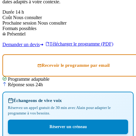
dates adaptés à votre contexte.
Durée
14 h
Coût
Nous consulter
Prochaine session
Nous consulter
Formats possibles
Présentiel
Télécharger le programme (PDF)
Demander un devis
Recevoir le programme par email
Programme adaptable
Réponse sous 24h
Échangeons de vive voix
Réservez un appel gratuit de 30 min avec Alain pour adapter le
programme à vos besoins.
Réserver un créneau