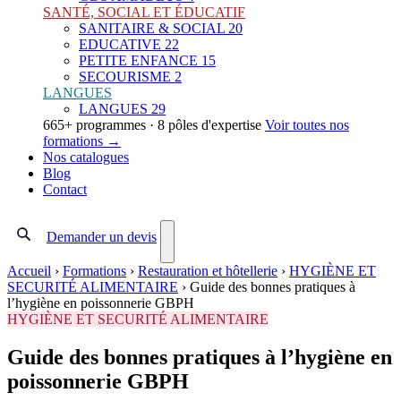
SANTÉ, SOCIAL ET ÉDUCATIF
SANITAIRE & SOCIAL
20
EDUCATIVE
22
PETITE ENFANCE
15
SECOURISME
2
LANGUES
LANGUES
29
665+ programmes · 8 pôles d'expertise
Voir toutes nos
formations →
Nos catalogues
Blog
Contact
Demander un devis
Accueil
›
Formations
›
Restauration et hôtellerie
›
HYGIÈNE ET
SECURITÉ ALIMENTAIRE
›
Guide des bonnes pratiques à
l’hygiène en poissonnerie GBPH
HYGIÈNE ET SECURITÉ ALIMENTAIRE
Guide des bonnes pratiques à l’hygiène en
poissonnerie GBPH