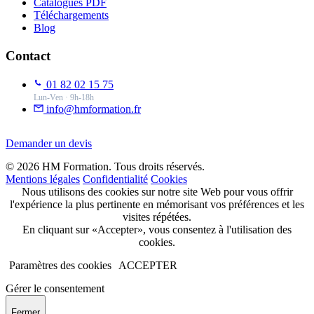
Catalogues PDF
Téléchargements
Blog
Contact
01 82 02 15 75
Lun-Ven · 9h-18h
info@hmformation.fr
Demander un devis
© 2026 HM Formation. Tous droits réservés.
Mentions légales
Confidentialité
Cookies
Nous utilisons des cookies sur notre site Web pour vous offrir
l'expérience la plus pertinente en mémorisant vos préférences et les
visites répétées.
En cliquant sur «Accepter», vous consentez à l'utilisation des
cookies.
Paramètres des cookies
ACCEPTER
Gérer le consentement
Fermer