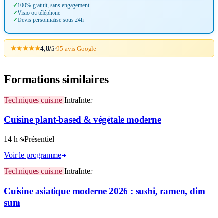
100% gratuit, sans engagement
Visio ou téléphone
Devis personnalisé sous 24h
★★★★★
4,8/5
·
95 avis Google
Formations similaires
Techniques cuisine
Intra
Inter
Cuisine plant-based & végétale moderne
14 h
Présentiel
Voir le programme
Techniques cuisine
Intra
Inter
Cuisine asiatique moderne 2026 : sushi, ramen, dim
sum