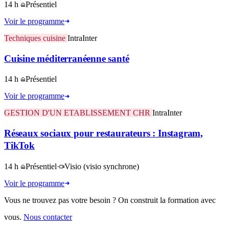
14 h
Présentiel
Voir le programme
Techniques cuisine
Intra
Inter
Cuisine méditerranéenne santé
14 h
Présentiel
Voir le programme
GESTION D'UN ETABLISSEMENT CHR
Intra
Inter
Réseaux sociaux pour restaurateurs : Instagram,
TikTok
14 h
Présentiel
·
Visio
(visio synchrone)
Voir le programme
Vous ne trouvez pas votre besoin ? On construit la formation avec
vous.
Nous contacter