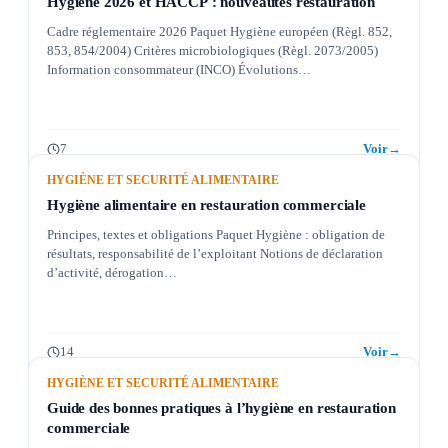
Hygiène 2026 et HACCP : nouveautés restauration
Cadre réglementaire 2026 Paquet Hygiène européen (Règl. 852,
853, 854/2004) Critères microbiologiques (Règl. 2073/2005)
Information consommateur (INCO) Évolutions…
7
Voir
→
HYGIÈNE ET SECURITÉ ALIMENTAIRE
Hygiène alimentaire en restauration commerciale
Principes, textes et obligations Paquet Hygiène : obligation de
résultats, responsabilité de l’exploitant Notions de déclaration
d’activité, dérogation…
14
Voir
→
HYGIÈNE ET SECURITÉ ALIMENTAIRE
Guide des bonnes pratiques à l’hygiène en restauration
commerciale