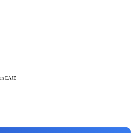
d’un EAJE