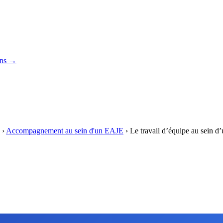
ons →
›
Accompagnement au sein d'un EAJE
›
Le travail d’équipe au sein 