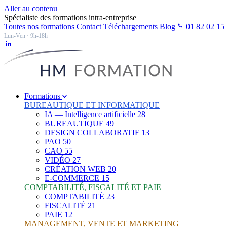
Aller au contenu
Spécialiste des formations intra-entreprise
Toutes nos formations
Contact
Téléchargements
Blog
01 82 02 15
Lun-Ven · 9h-18h
Formations
BUREAUTIQUE ET INFORMATIQUE
IA — Intelligence artificielle
28
BUREAUTIQUE
49
DESIGN COLLABORATIF
13
PAO
50
CAO
55
VIDÉO
27
CRÉATION WEB
20
E-COMMERCE
15
COMPTABILITÉ, FISCALITÉ ET PAIE
COMPTABILITÉ
23
FISCALITÉ
21
PAIE
12
MANAGEMENT, VENTE ET MARKETING