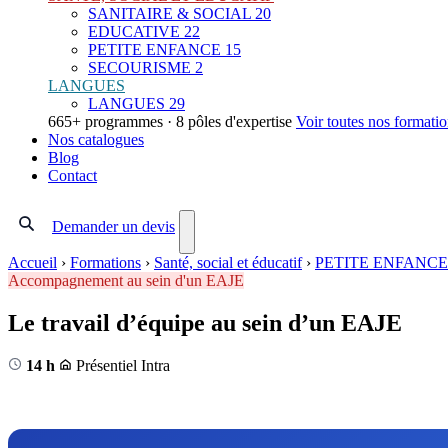
SANITAIRE & SOCIAL
20
EDUCATIVE
22
PETITE ENFANCE
15
SECOURISME
2
LANGUES
LANGUES
29
665+ programmes · 8 pôles d'expertise
Voir toutes nos formati
Nos catalogues
Blog
Contact
Demander un devis
Accueil
›
Formations
›
Santé, social et éducatif
›
PETITE ENFANCE
Accompagnement au sein d'un EAJE
Le travail d’équipe au sein d’un EAJE
14 h
Présentiel
Intra