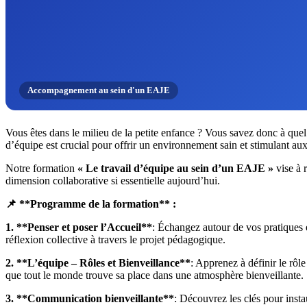
Accompagnement au sein d'un EAJE
Vous êtes dans le milieu de la petite enfance ? Vous savez donc à quel 
d’équipe est crucial pour offrir un environnement sain et stimulant aux
Notre formation
« Le travail d’équipe au sein d’un EAJE »
vise à r
dimension collaborative si essentielle aujourd’hui.
📌 **Programme de la formation** :
1. **Penser et poser l’Accueil**
: Échangez autour de vos pratiques 
réflexion collective à travers le projet pédagogique.
2. **L’équipe – Rôles et Bienveillance**
: Apprenez à définir le rôl
que tout le monde trouve sa place dans une atmosphère bienveillante.
3. **Communication bienveillante**
: Découvrez les clés pour insta