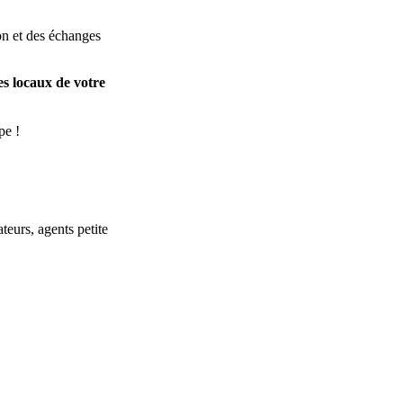
ion et des échanges
es locaux de votre
pe !
teurs, agents petite