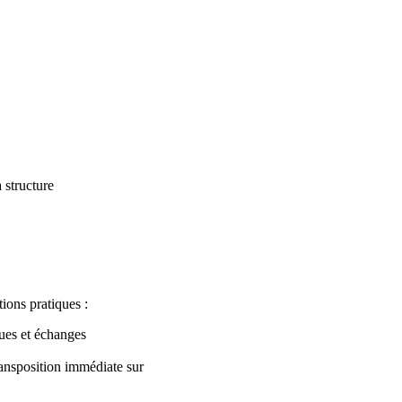
 structure
ions pratiques :
ques et échanges
transposition immédiate sur