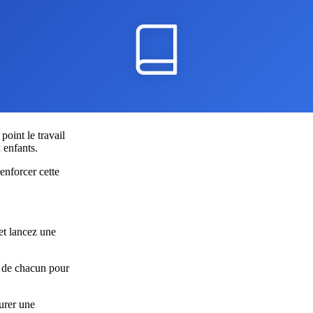
point le travail
 enfants.
enforcer cette
et lancez une
e de chacun pour
urer une